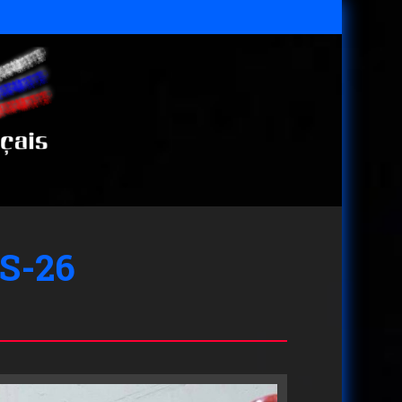
MS-26