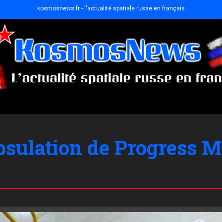
kosmosnews.fr - l'actualité spatiale russe en français
psulation de Progress 