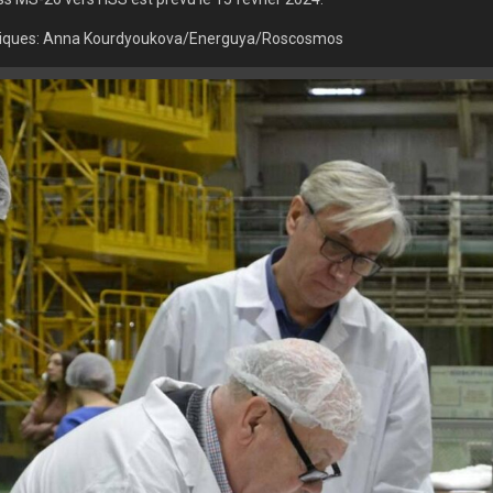
hiques: Anna Kourdyoukova/Energuya/Roscosmos