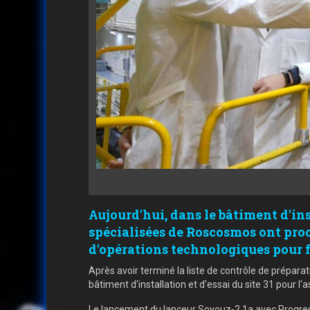
Aujourd'hui, dans le bâtiment d'ins
spécialisées de Roscosmos ont proc
d'opérations technologiques pour fai
Après avoir terminé la liste de contrôle de préparat
bâtiment d'installation et d'essai du site 31 pour l
Le lancement du lanceur Soyouz-2.1a avec Progress 