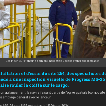
Les ingénieurs font une dernière inspection visuelle avant l'encapsulation.
tallation et d'essai du site 254, des spécialistes
édé à une inspection visuelle de Progress MS-26
re rouler la coiffe sur le cargo.
ion au lancement, le navire faisant partie de l'ogive spatiale [composite 
'assemblage général avec le lanceur.
MS-26 vers l'ISS est prévu le 15 février 2024.