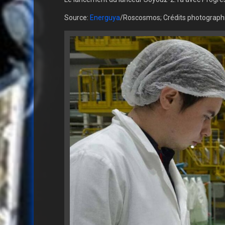
Source:
Energuya
/Roscosmos; Crédits photograp