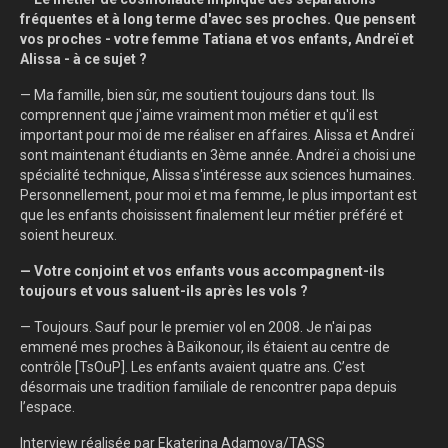
fréquentes et à long terme d'avec ses proches. Que pensent
vos proches - votre femme Tatiana et vos enfants, Andreï et
Alissa - à ce sujet ?
— Ma famille, bien sûr, me soutient toujours dans tout. Ils
comprennent que j'aime vraiment mon métier et qu'il est
important pour moi de me réaliser en affaires. Alissa et Andreï
sont maintenant étudiants en 3ème année. Andreï a choisi une
spécialité technique, Alissa s'intéresse aux sciences humaines.
Personnellement, pour moi et ma femme, le plus important est
que les enfants choisissent finalement leur métier préféré et
soient heureux.
— Votre conjoint et vos enfants vous accompagnent-ils
toujours et vous saluent-ils après les vols ?
— Toujours. Sauf pour le premier vol en 2008. Je n'ai pas
emmené mes proches à Baïkonour, ils étaient au centre de
contrôle [TsOuP]. Les enfants avaient quatre ans. C’est
désormais une tradition familiale de rencontrer papa depuis
l’espace.
Interview réalisée par Ekaterina Adamova/TASS