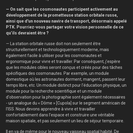
— On sait que les cosmonautes participent activement au
développement de la prometteuse station orbitale russe,
ainsi que d'un nouveau navire de transport, désormais appelé
PTK. Pourriez-vous partager votre vision personnelle de ce
qu’ils devraient être ?
— La station orbitale russe doit non seulement être
structurellement et technologiquement moderne, mais
également facile à utiliser pour les cosmonautes et
ergonomique pour vivre et travailler. Par conséquent, j'espère
que les modules cibles seront conçus et créés pour des tâches
spécifiques des cosmonautes. Par exemple, un module
domestique où les astronautes dorment, mangent, passent leur
temps libre, etc. Un module distinct pour l'éducation physique, un
module pour la recherche scientifique et un module
d'observation pour la photographie sont également nécessaires
- un analogue du « Dôme » [Cupola] sur le segment américain de
l'ISS. Nous devons apprendre à vivre et travailler
confortablement dans l’espace et construire une véritable
maison spatiale, et pas seulement un lieu de séjour temporaire.
Il en va de même pour le nouveau vaisseau spatial habité. De