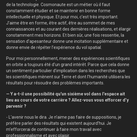
de la technologie. Cosmonaute est un métier où il faut
constamment étudier et se maintenir en bonne forme
intellectuelle et physique. Et pour moi, c'est très important.
J'aime être en forme, être actif, être au sommet de mes
connaissances et au courant des dernières réalisations, et élargir
constamment mes horizons. Et bien sûr, une fois ressentie, la
sensation d’apesanteur donne une incitation supplémentaire et
donne envie de répéter l’expérience du vol spatial.
Pour moi personnellement, mener des expériences scientifiques
en orbite a toujours été d'un grand intérêt. Parce que cela donne
un sentiment particulier d’implication dans les recherches que
les scientifiques mènent sur Terre et dont l’humanité utilisera les
résultats pour résoudre des problèmes importants.
— Y a-t-il une possibilité qu'un sixième vol dans l'espace ait
lieu au cours de votre carrière ? Allez-vous vous efforcer d’y
parvenir ?
- L'avenir nous le dira. Je n’aime pas faire de suppositions, je
préfère parler des résultats qui existent aujourd’hui. Je
m'efforcerai de continuer à faire mon travail avec
professionnalisme et avec plaisir.