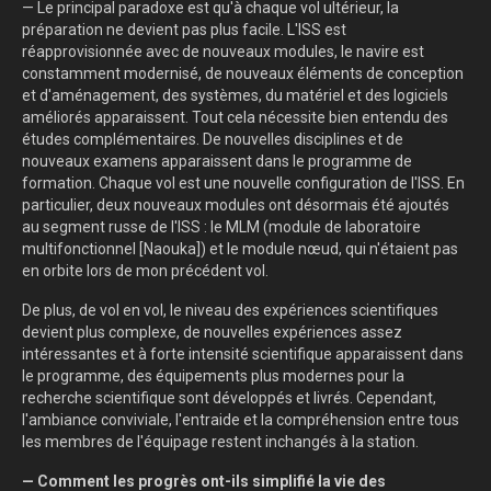
— Le principal paradoxe est qu'à chaque vol ultérieur, la
préparation ne devient pas plus facile. L'ISS est
réapprovisionnée avec de nouveaux modules, le navire est
constamment modernisé, de nouveaux éléments de conception
et d'aménagement, des systèmes, du matériel et des logiciels
améliorés apparaissent. Tout cela nécessite bien entendu des
études complémentaires. De nouvelles disciplines et de
nouveaux examens apparaissent dans le programme de
formation. Chaque vol est une nouvelle configuration de l'ISS. En
particulier, deux nouveaux modules ont désormais été ajoutés
au segment russe de l'ISS : le MLM (module de laboratoire
multifonctionnel [Naouka]) et le module nœud, qui n'étaient pas
en orbite lors de mon précédent vol.
De plus, de vol en vol, le niveau des expériences scientifiques
devient plus complexe, de nouvelles expériences assez
intéressantes et à forte intensité scientifique apparaissent dans
le programme, des équipements plus modernes pour la
recherche scientifique sont développés et livrés. Cependant,
l'ambiance conviviale, l'entraide et la compréhension entre tous
les membres de l'équipage restent inchangés à la station.
— Comment les progrès ont-ils simplifié la vie des