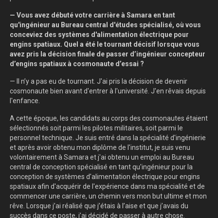
— Vous avez débuté votre carrière à Samara en tant
qu'ingénieur au Bureau central d'études spécialisé, où vous
conceviez des systèmes d'alimentation électrique pour
engins spatiaux. Quel a été le tournant décisif lorsque vous
avez pris la décision finale de passer d’ingénieur concepteur
d’engins spatiaux à cosmonaute d’essai ?
— Il n’y a pas eu de tournant. J'ai pris la décision de devenir
cosmonaute bien avant d'entrer à l'université. J'en rêvais depuis
l'enfance.
A cette époque, les candidats au corps des cosmonautes étaient
sélectionnés soit parmi les pilotes militaires, soit parmi le
personnel technique. Je suis entré dans la spécialité d'ingénierie
et après avoir obtenu mon diplôme de l'institut, je suis venu
volontairement à Samara et j'ai obtenu un emploi au Bureau
central de conception spécialisé en tant qu'ingénieur pour la
conception de systèmes d'alimentation électrique pour engins
spatiaux afin d'acquérir de l'expérience dans ma spécialité et de
commencer une carrière, un chemin vers mon but ultime et mon
rêve. Lorsque j’ai réalisé que j’étais à l’aise et que j’avais du
succès dans ce poste, j’ai décidé de passer à autre chose.