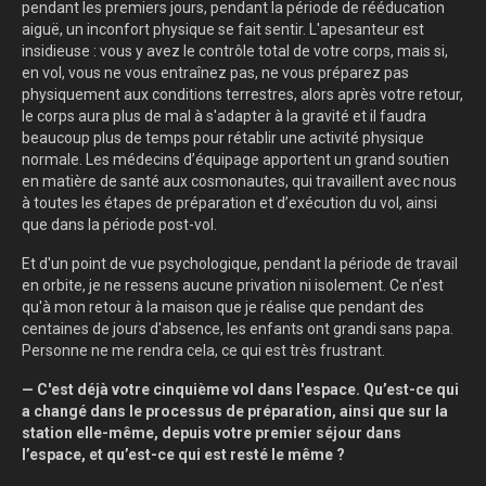
pendant les premiers jours, pendant la période de rééducation
aiguë, un inconfort physique se fait sentir. L'apesanteur est
insidieuse : vous y avez le contrôle total de votre corps, mais si,
en vol, vous ne vous entraînez pas, ne vous préparez pas
physiquement aux conditions terrestres, alors après votre retour,
le corps aura plus de mal à s'adapter à la gravité et il faudra
beaucoup plus de temps pour rétablir une activité physique
normale. Les médecins d’équipage apportent un grand soutien
en matière de santé aux cosmonautes, qui travaillent avec nous
à toutes les étapes de préparation et d’exécution du vol, ainsi
que dans la période post-vol.
Et d'un point de vue psychologique, pendant la période de travail
en orbite, je ne ressens aucune privation ni isolement. Ce n'est
qu'à mon retour à la maison que je réalise que pendant des
centaines de jours d'absence, les enfants ont grandi sans papa.
Personne ne me rendra cela, ce qui est très frustrant.
— C'est déjà votre cinquième vol dans l'espace. Qu’est-ce qui
a changé dans le processus de préparation, ainsi que sur la
station elle-même, depuis votre premier séjour dans
l’espace, et qu’est-ce qui est resté le même ?