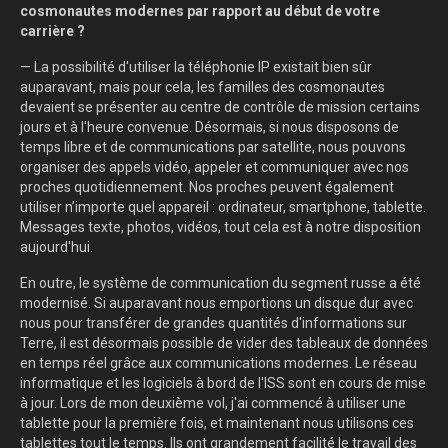
cosmonautes modernes par rapport au début de votre
carrière ?
— La possibilité d'utiliser la téléphonie IP existait bien sûr
auparavant, mais pour cela, les familles des cosmonautes
devaient se présenter au centre de contrôle de mission certains
jours et à l'heure convenue. Désormais, si nous disposons de
temps libre et de communications par satellite, nous pouvons
organiser des appels vidéo, appeler et communiquer avec nos
proches quotidiennement. Nos proches peuvent également
utiliser n’importe quel appareil : ordinateur, smartphone, tablette.
Messages texte, photos, vidéos, tout cela est à notre disposition
aujourd'hui.
En outre, le système de communication du segment russe a été
modernisé. Si auparavant nous emportions un disque dur avec
nous pour transférer de grandes quantités d'informations sur
Terre, il est désormais possible de vider des tableaux de données
en temps réel grâce aux communications modernes. Le réseau
informatique et les logiciels à bord de l'ISS sont en cours de mise
à jour. Lors de mon deuxième vol, j'ai commencé à utiliser une
tablette pour la première fois, et maintenant nous utilisons ces
tablettes tout le temps. Ils ont grandement facilité le travail des