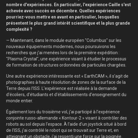
nombre d'expériences. En particulier, l'expérience Caille s'est
achevée avec succès en décembre. Quelles expériences
pourriez-vous mettre en avant en particulier, lesquelles
présentent le plus grand intérêt scientifique et la plus grande
complexité ?
— Maintenant, dans le module européen "Columbus" sur les
nouveaux équipements modernes, nous poursuivons les
recherches que j'ai menées lors de la première expédition :
"Plasma Crystal", une expérience visant à étudier le processus
de formation de structures ordonnées de particules chargées.
Une autre expérience intéressante est « EarthCAM », il s’agit de
photographies à haute résolution de zones de la surface de la
Terre depuis l’ISS. L'expérience est réalisée à la demande
d'écoliers, d'étudiants et d'établissements d'enseignement du
monde entier.
Également lors du troisième vol, j'ai participé à l'expérience
conjointe russo-allemande « Kontour-2 » visant à contrôler des
robots au sol depuis l'espace. À l'aide d'un joystick situé à bord
de l'ISS, j'ai contrôlé le robot qui se trouvait sur Terre et, en
atteignant un obstacle, j'ai ressenti une force sur la poignée.