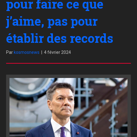
pour faire ce que
j’aime, pas pour
établir des records
Par
kosmosnews
|
4 février 2024