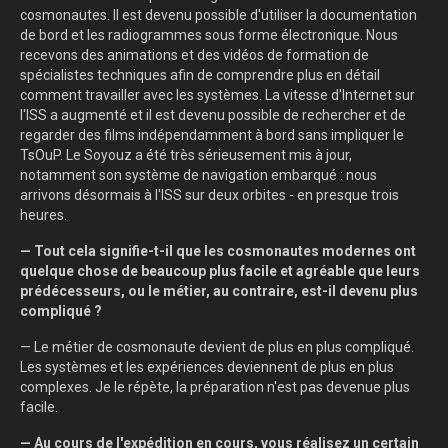
cosmonautes. Il est devenu possible d'utiliser la documentation
de bord et les radiogrammes sous forme électronique. Nous
recevons des animations et des vidéos de formation de
spécialistes techniques afin de comprendre plus en détail
comment travailler avec les systèmes. La vitesse d'Internet sur
l'ISS a augmenté et il est devenu possible de rechercher et de
regarder des films indépendamment à bord sans impliquer le
TsOuP. Le Soyouz a été très sérieusement mis à jour,
notamment son système de navigation embarqué : nous
arrivons désormais à l'ISS sur deux orbites - en presque trois
heures.
— Tout cela signifie-t-il que les cosmonautes modernes ont
quelque chose de beaucoup plus facile et agréable que leurs
prédécesseurs, ou le métier, au contraire, est-il devenu plus
compliqué ?
— Le métier de cosmonaute devient de plus en plus compliqué.
Les systèmes et les expériences deviennent de plus en plus
complexes. Je le répète, la préparation n'est pas devenue plus
facile.
— Au cours de l'expédition en cours, vous réalisez un certain