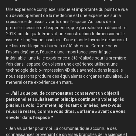
Une expérience complexe, unique et importante du point de vue
du développement de la médecine est une expérience sur la
croissance de tissus vivants dans l'espace. Au cours de la
première session de l’expérience, que j’ai réalisée en décembre
2018 lors du quatrième vol, une construction tridimensionnelle
issue de l’ingénierie tissulaire d’une glande thyroïde de souris et
de tissu cartilagineux humain a été obtenue. Comme nous
l'avons déjà noté, l'étude a une importance scientifique
indéniable : une telle expérience a été réalisée pour la première
fois dans l'espace. Ce vol sera une expérience utilisant une
technologie de bio-impression 4D plus avancée, dans laquelle
nous espérons produire des équivalents d’organes tubulaires. Je
mènerai cette expérience en mars.
— J'ai lu que peu de cosmonautes conservent un objectif
personnel et souhaitent en principe continuer à voler après
plusieurs vols. Comment, après tant d’années, avez-vous
réussi à rester, comme vous dites, « affamé » avant de vous
envoler dans l’espace ?
- Je vais parler pour moi. La cosmonautique accumule des
connaissances provenant de diverses branches de la science et