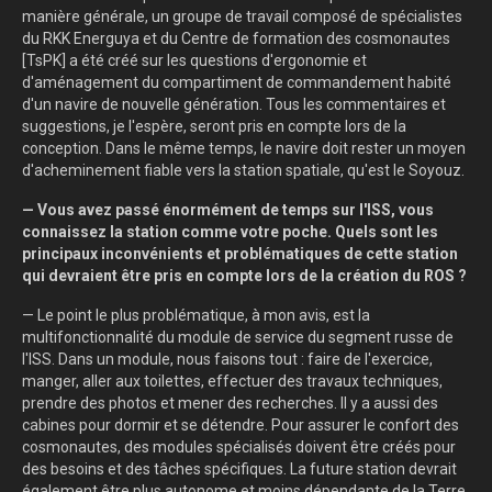
manière générale, un groupe de travail composé de spécialistes
du RKK Energuya et du Centre de formation des cosmonautes
[TsPK] a été créé sur les questions d'ergonomie et
d'aménagement du compartiment de commandement habité
d'un navire de nouvelle génération. Tous les commentaires et
suggestions, je l'espère, seront pris en compte lors de la
conception. Dans le même temps, le navire doit rester un moyen
d'acheminement fiable vers la station spatiale, qu'est le Soyouz.
— Vous avez passé énormément de temps sur l'ISS, vous
connaissez la station comme votre poche. Quels sont les
principaux inconvénients et problématiques de cette station
qui devraient être pris en compte lors de la création du ROS ?
— Le point le plus problématique, à mon avis, est la
multifonctionnalité du module de service du segment russe de
l'ISS. Dans un module, nous faisons tout : faire de l'exercice,
manger, aller aux toilettes, effectuer des travaux techniques,
prendre des photos et mener des recherches. Il y a aussi des
cabines pour dormir et se détendre. Pour assurer le confort des
cosmonautes, des modules spécialisés doivent être créés pour
des besoins et des tâches spécifiques. La future station devrait
également être plus autonome et moins dépendante de la Terre,