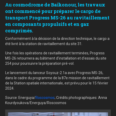
Au cosmodrome de Baïkonour, les travaux
ont commencé pour préparer le cargo de
transport Progress MS-26 au ravitaillement
en composants propulsifs et en gaz
comprimés.
Conformément à la décision de la direction technique, le cargo a
été livré à la station de ravitaillement du site 31.
Une fois les opérations de ravitaillement terminées, Progress
MS-26 retournera au bâtiment d'installation et d'essais du site
254 pour poursuivre la préparation pré-vol.
Le lancement du lanceur Soyouz-2.1a avec Progress MS-26,
dans le cadre du programme de la 87e mission de ravitaillement
de la Station spatiale internationale, est prévu pour le 15 février
2024.
Source: Energuya/
Roscosmos
; Crédits photographiques: Anna
Kourdyoukova/Energuya/Roscosmos