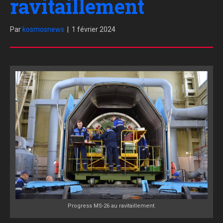
ravitaillement
Par
kosmosnews
|
1 février 2024
Progress MS-26 au ravitaillement.