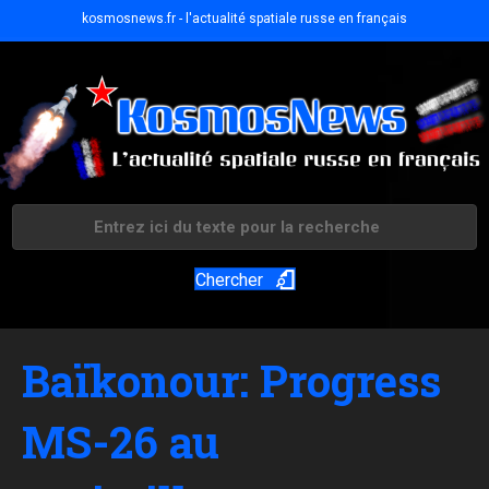
kosmosnews.fr - l'actualité spatiale russe en français
Chercher
Baïkonour: Progress
MS-26 au