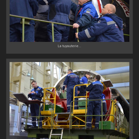
La tuyauterie...