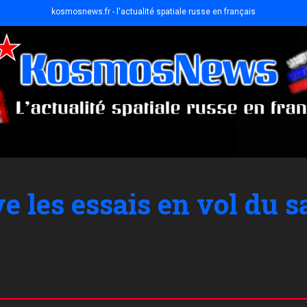
kosmosnews.fr - l'actualité spatiale russe en français
les essais en vol du sa