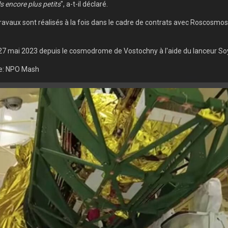
s encore plus petits
", a-t-il déclaré.
s travaux sont réalisés à la fois dans le cadre de contrats avec Roscosm
 27 mai 2023 depuis le cosmodrome de Vostochny à l'aide du lanceur So
ue: NPO Mash