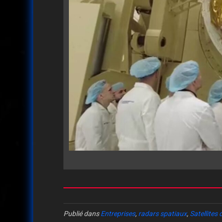
Publié dans
Entreprises
,
radars spatiaux
,
Satellites 