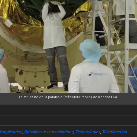
La structure de la parabole (réflecteur replié) de Kondor-FKA.
d'application
,
Satellites et constellations
,
Technologies
,
Télédétection