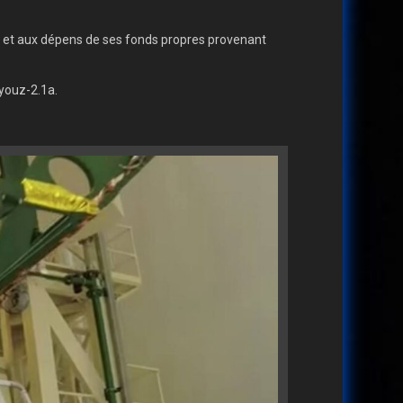
os et aux dépens de ses fonds propres provenant
youz-2.1a.