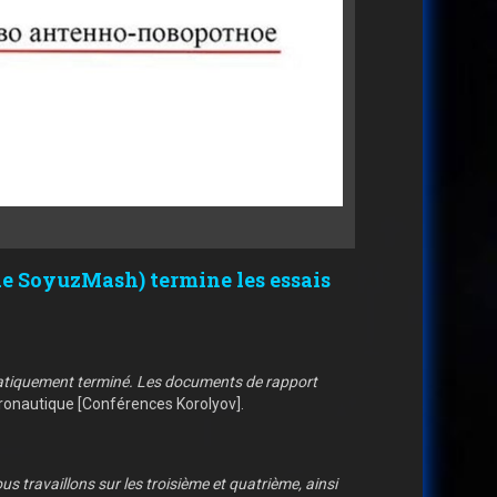
de SoyuzMash) termine les essais
pratiquement terminé. Les documents de rapport
tronautique [Conférences Korolyov].
 travaillons sur les troisième et quatrième, ainsi