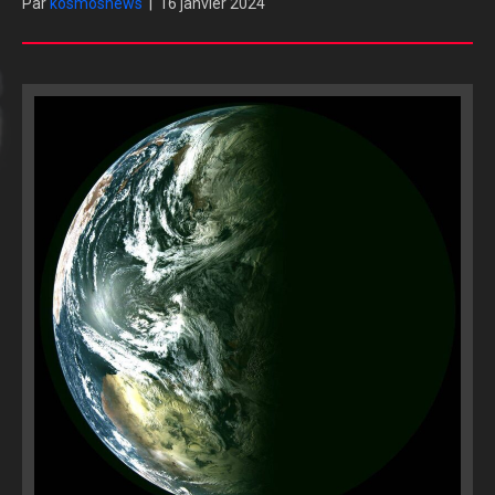
Par
kosmosnews
|
16 janvier 2024