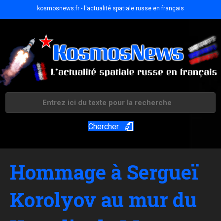
kosmosnews.fr - l'actualité spatiale russe en français
Chercher
Hommage à Sergueï
Korolyov au mur du