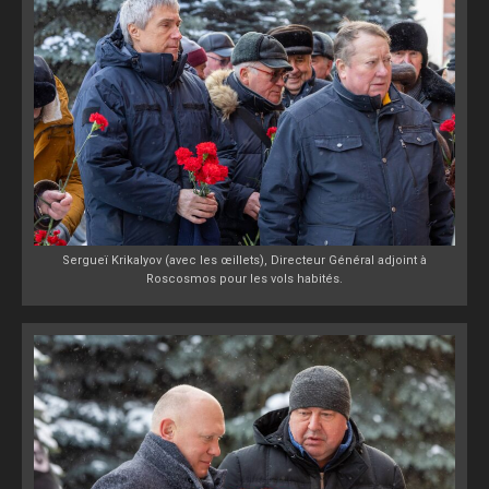
Sergueï Krikalyov (avec les œillets), Directeur Général adjoint à
Roscosmos pour les vols habités.