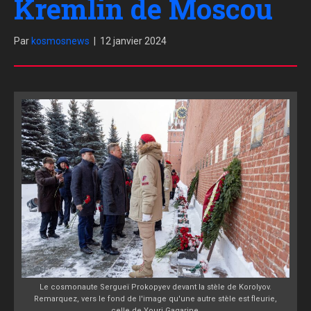
Kremlin de Moscou
Par
kosmosnews
|
12 janvier 2024
Le cosmonaute Sergueï Prokopyev devant la stèle de Korolyov.
Remarquez, vers le fond de l'image qu'une autre stèle est fleurie,
celle de Youri Gagarine.