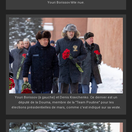
Youri Borissov tête nue.
Youri Borissov (à gauche) et Denis Kravchenko. Ce dernier est un
député de la Douma, membre de la "Team Poutine" pour les
élections présidentielles de mars, comme c'est indiqué sur sa veste.