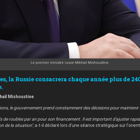
Le premier ministre russe Mikhail Mishoustine.
es, la Russie consacrera chaque année plus de 240
.
haïl Mishoustine
.
tions, le gouvernement prend constamment des décisions pour maintenir la 
rds de roubles par an pour son financement. Il est important d'ajuster rap
n de la situation"
, a-t-il déclaré lors d'une séance stratégique sur l'orien