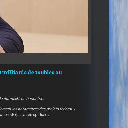
 milliards de roubles au
durabilité de l'industrie.
idement les paramètres des projets fédéraux
tation «Exploration spatiale».