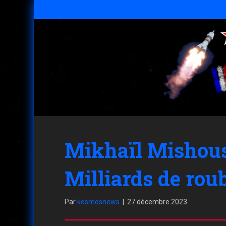
Mikhaïl Mishous
Milliards de roub
Par
kosmosnews
|
27 décembre 2023