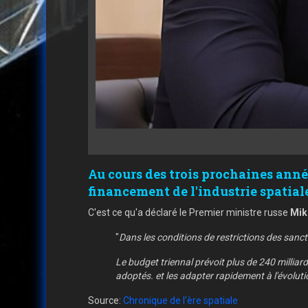
Au cours des trois prochaines anné
financement de l'industrie spatiale
C'est ce qu'a déclaré le Premier ministre russe
Mik
"
Dans les conditions de restrictions des sanc
Le budget triennal prévoit plus de 240 millia
adoptés. et les adapter rapidement à l'évolutio
Source:
Chronique de l'ère spatiale