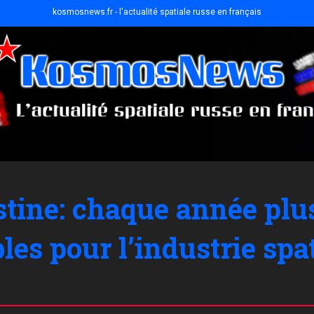
kosmosnews.fr - l'actualité spatiale russe en français
tine: chaque année plu
les pour l’industrie spa