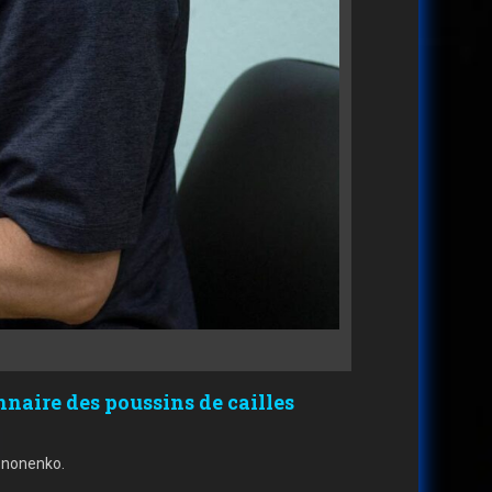
naire des poussins de cailles
ononenko.