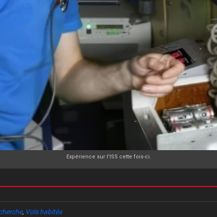
Expérience sur l'ISS cette fois-ci.
cherche
,
Vols habités