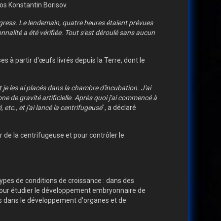
os Konstantin Borisov.
ogress. Le lendemain, quatre heures étaient prévues
onnalité a été vérifiée. Tout s'est déroulé sans aucun
s à partir d'œufs livrés depuis la Terre, dont le
je les ai placés dans la chambre d'incubation. J'ai
one de gravité artificielle. Après quoi j'ai commencé à
etc., et j'ai lancé la centrifugeuse
", a déclaré
r de la centrifugeuse et pour contrôler le
types de conditions de croissance : dans des
ir pour étudier le développement embryonnaire de
ées dans le développement d'organes et de