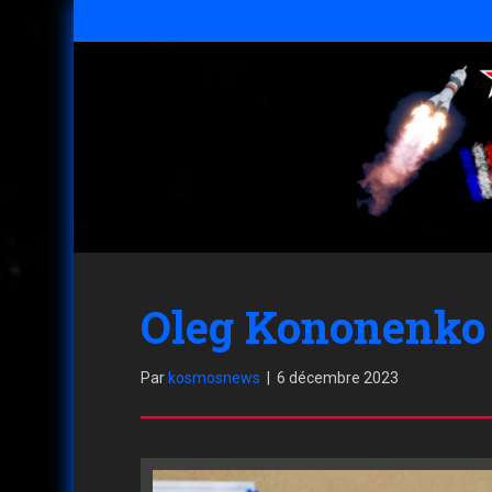
Oleg Kononenko a 
Par
kosmosnews
|
6 décembre 2023