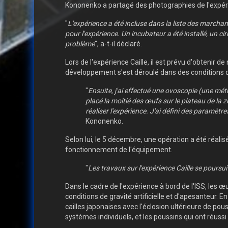
Kononenko a partagé des photographies de l'expéri
"
L'expérience a été incluse dans la liste des marcha
pour l'expérience. Un incubateur a été installé, un ci
problème
", a-t-il déclaré.
Lors de l'expérience Caille, il est prévu d'obtenir 
développement s'est déroulé dans des conditions de 
"
Ensuite, j'ai effectué une ovoscopie (une mét
placé la moitié des œufs sur le plateau de la zo
réaliser l'expérience. J'ai défini des paramètr
Kononenko.
Selon lui, le 5 décembre, une opération a été réalis
fonctionnement de l'équipement.
"
Les travaux sur l'expérience Caille se poursu
Dans le cadre de l'expérience à bord de l'ISS, les 
conditions de gravité artificielle et d'apesanteur.
cailles japonaises avec l'éclosion ultérieure de p
systèmes individuels, et les poussins qui ont réussi