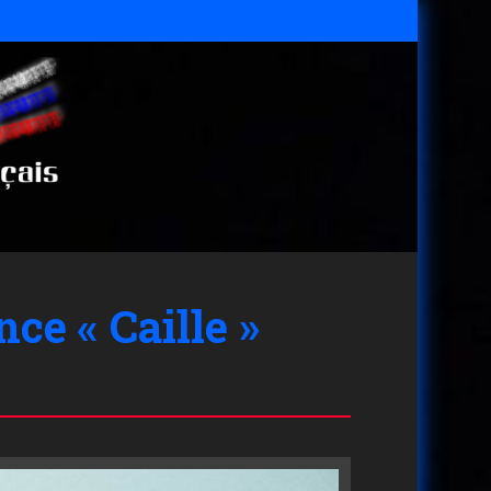
ce « Caille »