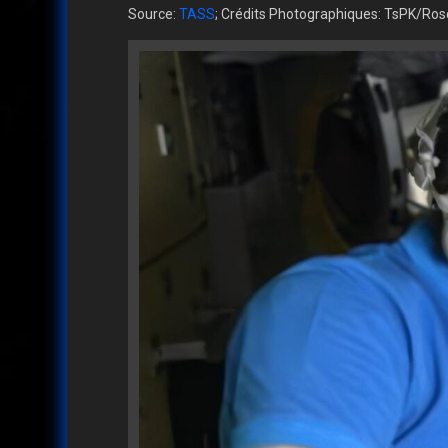
Source:
TASS
; Crédits Photographiques: TsPK/R