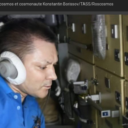
oscosmos et cosmonaute Konstantin Borissov/TASS/Roscosmos