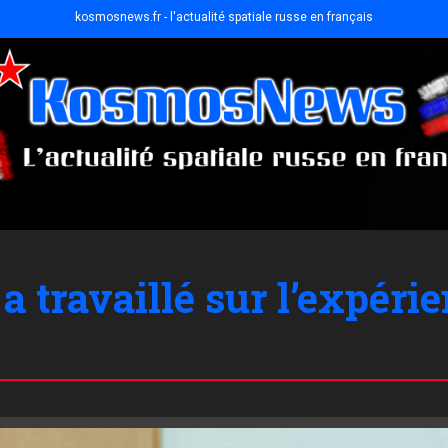
kosmosnews.fr - l'actualité spatiale russe en français
travaillé sur l’expérien