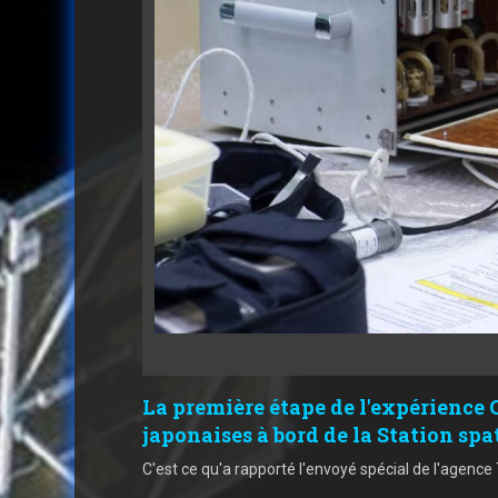
La première étape de l'expérience 
japonaises à bord de la Station spa
C'est ce qu'a rapporté l'envoyé spécial de l'ag