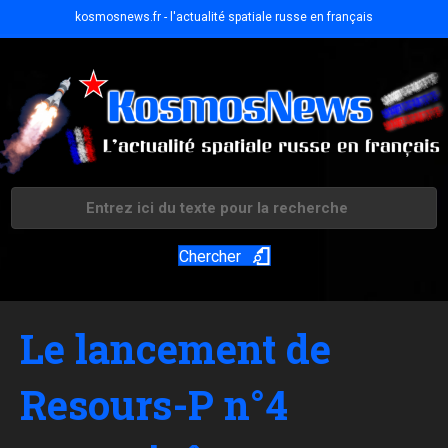
kosmosnews.fr - l'actualité spatiale russe en français
Chercher
Le lancement de
Resours-P n°4