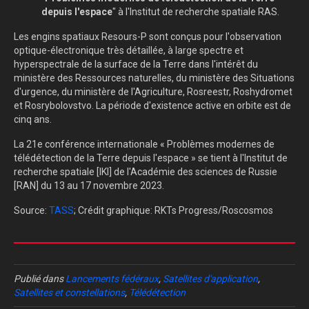
depuis l'espace
" à l'Institut de recherche spatiale RAS.
Les engins spatiaux Resours-P sont conçus pour l'observation
optique-électronique très détaillée, à large spectre et
hyperspectrale de la surface de la Terre dans l'intérêt du
ministère des Ressources naturelles, du ministère des Situations
d'urgence, du ministère de l'Agriculture, Rosreestr, Roshydromet
et Rosrybolovstvo. La période d'existence active en orbite est de
cinq ans.
La 21e conférence internationale « Problèmes modernes de
télédétection de la Terre depuis l'espace » se tient à l'Institut de
recherche spatiale [IKI] de l'Académie des sciences de Russie
[RAN] du 13 au 17 novembre 2023.
Source:
TASS
; Crédit graphique: RKTs Progress/Roscosmos
Publié dans
Lancements fédéraux
,
Satellites d'application
,
Satellites et constellations
,
Télédétection