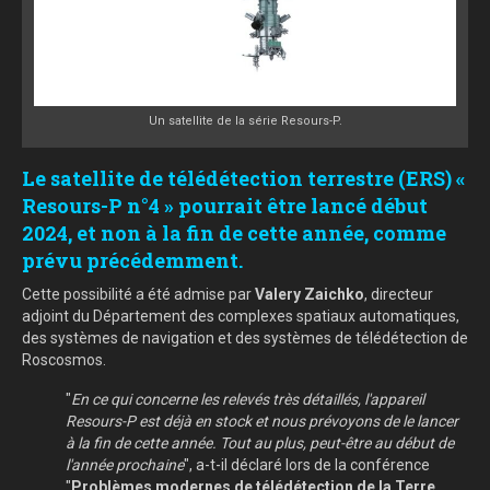
Un satellite de la série Resours-P.
Le satellite de télédétection terrestre (ERS) «
Resours-P n°4 » pourrait être lancé début
2024, et non à la fin de cette année, comme
prévu précédemment.
Cette possibilité a été admise par
Valery Zaichko
, directeur
adjoint du Département des complexes spatiaux automatiques,
des systèmes de navigation et des systèmes de télédétection de
Roscosmos.
"
En ce qui concerne les relevés très détaillés, l'appareil
Resours-P est déjà en stock et nous prévoyons de le lancer
à la fin de cette année. Tout au plus, peut-être au début de
l'année prochaine
", a-t-il déclaré lors de la conférence
"
Problèmes modernes de télédétection de la Terre