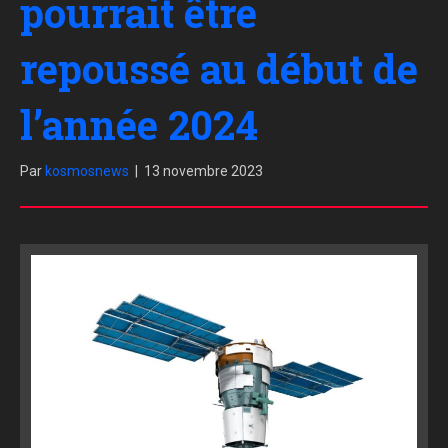
pourrait être
repoussé au début de
l’année 2024
Par
kosmosnews
|
13 novembre 2023