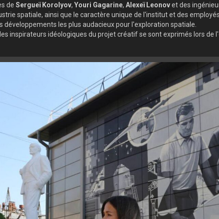
ges de
Sergueï Korolyov
,
Youri Gagarine
,
Alexeï Leonov
et des ingénieur
strie spatiale, ainsi que le caractère unique de l'institut et des employés q
les développements les plus audacieux pour l'exploration spatiale.
e les inspirateurs idéologiques du projet créatif se sont exprimés lors de l'