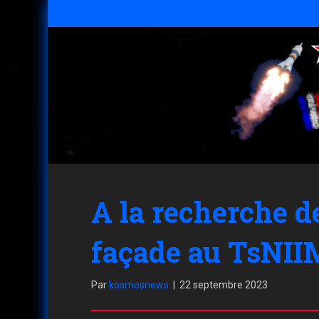
A la recherche de
façade au TsNI
Par
kosmosnews
|
22 septembre 2023