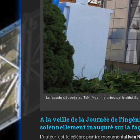
La façade décorée au TsNIIMash, le principal Institut S
A la veille de la Journée de l'ingé
solennellement inauguré sur la fa
L'auteur
est
le célèbre peintre monumental
Ivan 