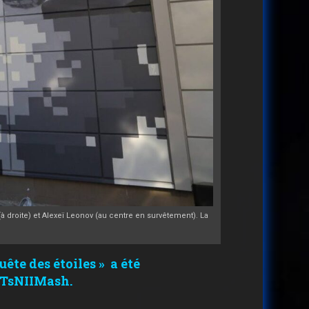
 droite) et Alexeï Leonov (au centre en survêtement). La
ête des étoiles » a été
 TsNIIMash.