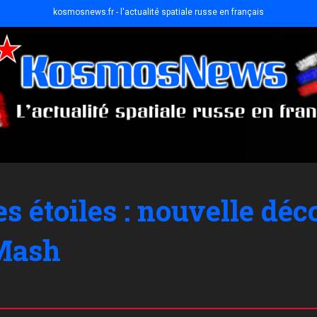
kosmosnews.fr - l'actualité spatiale russe en français
s étoiles : nouvelle déc
IMash