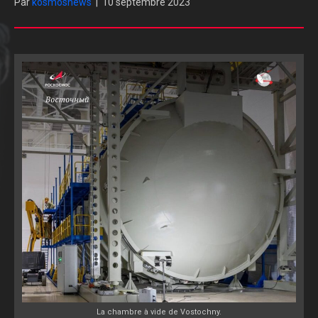
Par
kosmosnews
|
10 septembre 2023
La chambre à vide de Vostochny.