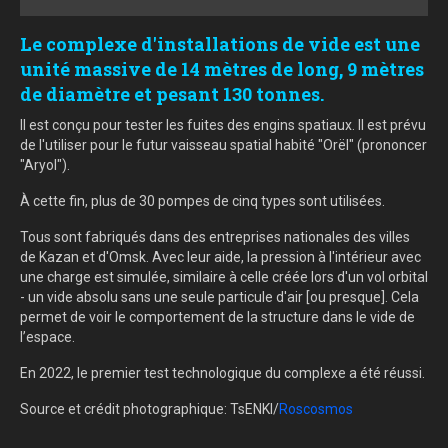
Le complexe d'installations de vide est une
unité massive de 14 mètres de long, 9 mètres
de diamètre et pesant 130 tonnes.
Il est conçu pour tester les fuites des engins spatiaux. Il est prévu
de l'utiliser pour le futur vaisseau spatial habité "Orël" (prononcer
"Aryol").
À cette fin, plus de 30 pompes de cinq types sont utilisées.
Tous sont fabriqués dans des entreprises nationales des villes
de Kazan et d'Omsk. Avec leur aide, la pression à l'intérieur avec
une charge est simulée, similaire à celle créée lors d'un vol orbital
- un vide absolu sans une seule particule d'air [ou presque]. Cela
permet de voir le comportement de la structure dans le vide de
l’espace.
En 2022, le premier test technologique du complexe a été réussi.
Source et crédit photographique: TsENKI/
Roscosmos