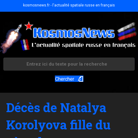
kosmosnews.fr - l'actualité spatiale russe en français
Chercher
Décès de Natalya
Korolyova fille du