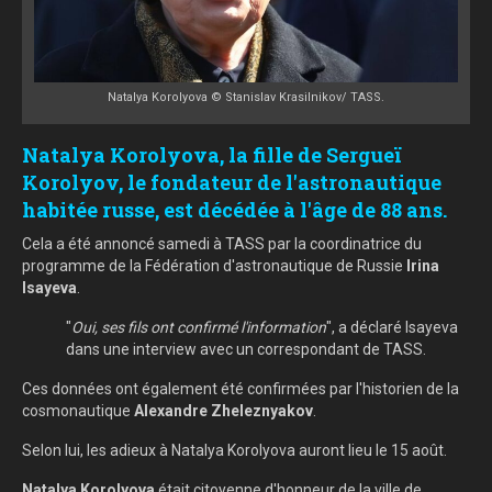
Natalya Korolyova © Stanislav Krasilnikov/ TASS.
Natalya Korolyova, la fille de Sergueï
Korolyov, le fondateur de l'astronautique
habitée russe, est décédée à l'âge de 88 ans.
Cela a été annoncé samedi à TASS par la coordinatrice du
programme de la Fédération d'astronautique de Russie
Irina
Isayeva
.
"
Oui, ses fils ont confirmé l'information
", a déclaré Isayeva
dans une interview avec un correspondant de TASS.
Ces données ont également été confirmées par l'historien de la
cosmonautique
Alexandre Zheleznyakov
.
Selon lui, les adieux à Natalya Korolyova auront lieu le 15 août.
Natalya Korolyova
était citoyenne d'honneur de la ville de