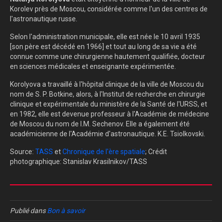
Korolev près de Moscou, considérée comme l'un des centres de
l'astronautique russe.
Selon l'administration municipale, elle est née le 10 avril 1935
[son père est décédé en 1966] et tout au long de sa vie a été
connue comme une chirurgienne hautement qualifiée, docteur
en sciences médicales et enseignante expérimentée.
Korolyova a travaillé à l'hôpital clinique de la ville de Moscou du
nom de S. P. Botkine, alors, à l'Institut de recherche en chirurgie
clinique et expérimentale du ministère de la Santé de l'URSS, et
en 1982, elle est devenue professeur à l'Académie de médecine
de Moscou du nom de I.M. Sechenov. Elle a également été
académicienne de l'Académie d'astronautique. K.E. Tsiolkovski.
Source:
TASS
et
Chronique de l'ère spatiale
; Crédit
photographique: Stanislav Krasilnikov/TASS
Publié dans
Bon à savoir