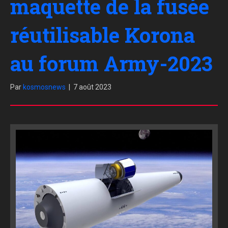
maquette de la fusée
réutilisable Korona
au forum Army-2023
Par
kosmosnews
|
7 août 2023