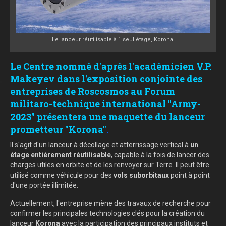
Le lanceur réutilisable à 1 seul étage, Korona.
Le Centre nommé d'après l'académicien V.P.
Makeyev dans l'exposition conjointe des
entreprises de Roscosmos au Forum
militaro-technique international "Army-
2023" présentera une maquette du lanceur
prometteur "Korona"
.
Il s'agit d'un lanceur à décollage et atterrissage vertical à
un
étage
entièrement réutilisable
, capable à la fois de lancer des
charges utiles en orbite et de les renvoyer sur Terre. Il peut être
utilisé comme véhicule pour des
vols suborbitaux
point à point
d'une portée illimitée.
Actuellement, l'entreprise mène des travaux de recherche pour
confirmer les principales technologies clés pour la création du
lanceur
Korona
avec la participation des principaux instituts et