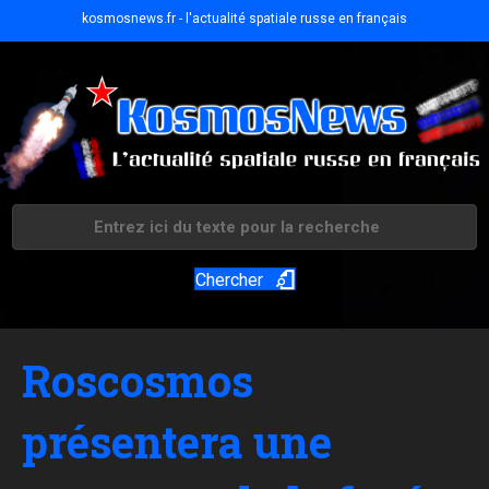
kosmosnews.fr - l'actualité spatiale russe en français
Chercher
Roscosmos
présentera une