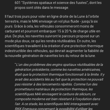
601 "Systèmes spatiaux et science des fusées", dont les
propos sont cités dans le message.
Il faut trois jours pour voler en ligne droite de la Lune à l'orbite
terrestre, mais le MAI envisage un vol plus fluide - jusqu'à six
jours. Grâce à cela, les véhicules consommeront moins de
carburant et pourront embarquer 15 à 20 % de charge utile en
plus. De plus, les navettes suivront le parcours proposé sur un
mode plus doux, ce qui les rendra réutilisables. En outre, les
scientifiques travaillent à la création d'une protection thermique
indestructible des véhicules, qui devrait augmenter la fiabilité de
la nouvelle génération de navettes lors du retour de la lune.
"
L'un des problèmes des engins spatiaux réutilisables de la
génération précédente, comme les navettes américaines,
était que la protection thermique fonctionnait à la limite. Il y
avait des accidents liés au fait que la protection ne pouvait
pas résister à des lancements répétés. Comme l'un des
prometteurs matériaux de protection thermique, les
scientifiques MAI envisagent le carbure de silicium, ce
composite moderne est bien résistant à l'oxydation dans
l'air. A ce stade, les scientifiques MAI interagissent avec
RKK Energuya concernant la possibilité d'utiliser les