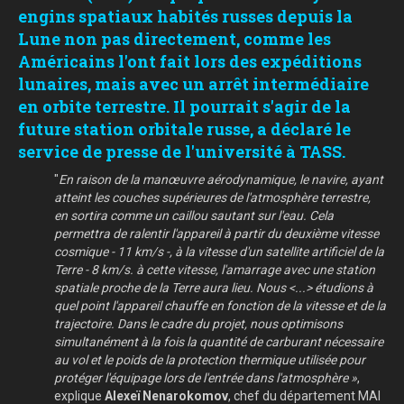
engins spatiaux habités russes depuis la
Lune non pas directement, comme les
Américains l'ont fait lors des expéditions
lunaires, mais avec un arrêt intermédiaire
en orbite terrestre. Il pourrait s'agir de la
future station orbitale russe, a déclaré le
service de presse de l'université à TASS.
"
En raison de la manœuvre aérodynamique, le navire, ayant
atteint les couches supérieures de l'atmosphère terrestre,
en sortira comme un caillou sautant sur l'eau. Cela
permettra de ralentir l'appareil à partir du deuxième vitesse
cosmique - 11 km/s -, à la vitesse d'un satellite artificiel de la
Terre - 8 km/s. à cette vitesse, l'amarrage avec une station
spatiale proche de la Terre aura lieu. Nous <...> étudions à
quel point l'appareil chauffe en fonction de la vitesse et de la
trajectoire. Dans le cadre du projet, nous optimisons
simultanément à la fois la quantité de carburant nécessaire
au vol et le poids de la protection thermique utilisée pour
protéger l'équipage lors de l'entrée dans l'atmosphère »
,
explique
Alexeï Nenarokomov
, chef du département MAI