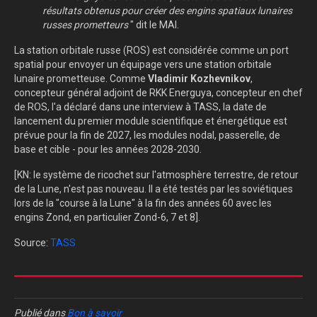
résultats obtenus pour créer des engins spatiaux lunaires
russes prometteurs
" dit le MAI.
La station orbitale russe (ROS) est considérée comme un port
spatial pour envoyer un équipage vers une station orbitale
lunaire prometteuse. Comme
Vladimir Kozhevnikov
,
concepteur général adjoint de RKK Energuya, concepteur en chef
de ROS, l'a déclaré dans une interview à TASS, la date de
lancement du premier module scientifique et énergétique est
prévue pour la fin de 2027, les modules nodal, passerelle, de
base et cible - pour les années 2028-2030.
[KN: le système de ricochet sur l'atmosphère terrestre, de retour
de la Lune, n'est pas nouveau. Il a été testés par les soviétiques
lors de la "course à la Lune" à la fin des années 60 avec les
engins Zond, en particulier Zond-6, 7 et 8].
Source:
TASS
Publié dans
Bon à savoir