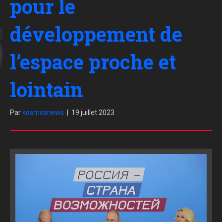
pour le
développement de
l’espace proche et
lointain
Par
kosmosnews
|
19 juillet 2023