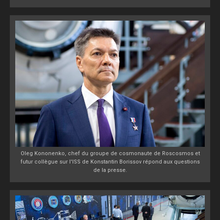
Oleg Kononenko, chef du groupe de cosmonaute de Roscosmos et
futur collègue sur l'ISS de Konstantin Borissov répond aux questions
de la presse.