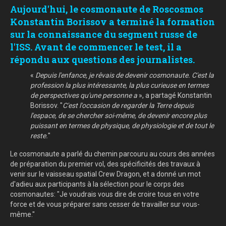
Aujourd'hui, le cosmonaute de Roscosmos
Konstantin Borissov a terminé la formation
sur la connaissance du segment russe de
l'ISS. Avant de commencer le test, il a
répondu aux questions des journalistes.
«
Depuis l'enfance, je rêvais de devenir cosmonaute. C'est la
profession la plus intéressante, la plus curieuse en termes
de perspectives qu'une personne a
», a partagé Konstantin
Borissov. "
C'est l'occasion de regarder la Terre depuis
l'espace, de se chercher soi-même, de devenir encore plus
puissant en termes de physique, de physiologie et de tout le
reste.
"
Le cosmonaute a parlé du chemin parcouru au cours des années
de préparation du premier vol, des spécificités des travaux à
venir sur le vaisseau spatial Crew Dragon, et a donné un mot
d'adieu aux participants à la sélection pour le corps des
cosmonautes: "Je voudrais vous dire de croire tous en votre
force et de vous préparer sans cesser de travailler sur vous-
même."