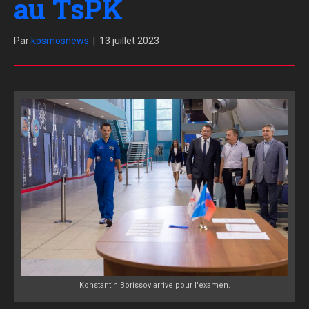
au TsPK
Par
kosmosnews
|
13 juillet 2023
Konstantin Borissov arrive pour l'examen.