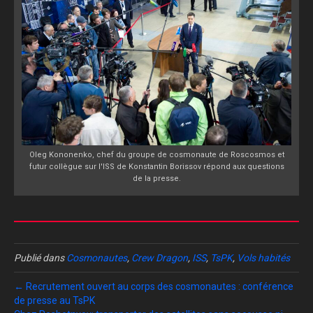
Oleg Kononenko, chef du groupe de cosmonaute de Roscosmos et
futur collègue sur l'ISS de Konstantin Borissov répond aux questions
de la presse.
Publié dans
Cosmonautes
,
Crew Dragon
,
ISS
,
TsPK
,
Vols habités
← Recrutement ouvert au corps des cosmonautes : conférence
de presse au TsPK