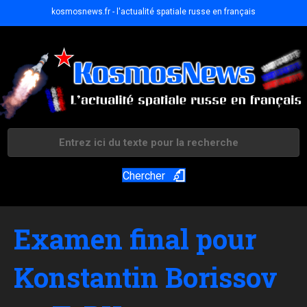
kosmosnews.fr - l'actualité spatiale russe en français
Chercher
Examen final pour
Konstantin Borissov