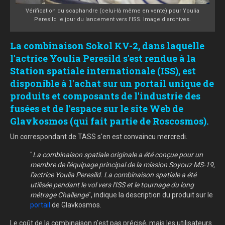
Vérification du scaphandre (celui-là même en vente) pour Youlia
Peresild le jour du lancement vers l'ISS. Image d'archives.
La combinaison Sokol KV-2, dans laquelle
l'actrice Youlia Peresild s'est rendue à la
Station spatiale internationale (ISS), est
disponible à l'achat sur un portail unique de
produits et composants de l'industrie des
fusées et de l'espace sur le site Web de
Glavkosmos (qui fait partie de Roscosmos).
Un correspondant de TASS s'en est convaincu mercredi.
"
La combinaison spatiale originale a été conçue pour un
membre de l'équipage principal de la mission Soyouz MS-19,
l'actrice Youlia Peresild. La combinaison spatiale a été
utilisée pendant le vol vers l'ISS et le tournage du long
métrage Challenge
", indique la description du produit sur le
portail
de Glavkosmos.
Le coût de la combinaison n'est pas précisé, mais les utilisateurs