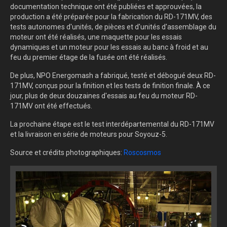
documentation technique ont été publiées et approuvées, la
production a été préparée pour la fabrication du RD-171MV, des
tests autonomes d'unités, de pièces et d'unités d'assemblage du
moteur ont été réalisés, une maquette pour les essais
dynamiques et un moteur pour les essais au banc à froid et au
feu du premier étage de la fusée ont été réalisés.
De plus, NPO Energomash a fabriqué, testé et débogué deux RD-
171MV, conçus pour la finition et les tests de finition finale. À ce
jour, plus de deux douzaines d'essais au feu du moteur RD-
171MV ont été effectués.
La prochaine étape est le test interdépartemental du RD-171MV
et la livraison en série de moteurs pour Soyouz-5.
Source et crédits photographiques:
Roscosmos