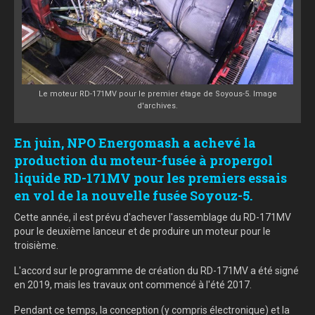
Le moteur RD-171MV pour le premier étage de Soyous-5. Image
d'archives.
En juin, NPO Energomash a achevé la
production du moteur-fusée à propergol
liquide RD-171MV pour les premiers essais
en vol de la nouvelle fusée Soyouz-5.
Cette année, il est prévu d'achever l'assemblage du RD-171MV
pour le deuxième lanceur et de produire un moteur pour le
troisième.
L'accord sur le programme de création du RD-171MV a été signé
en 2019, mais les travaux ont commencé à l'été 2017.
Pendant ce temps, la conception (y compris électronique) et la