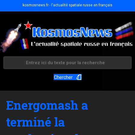
kosmosnews.fr - l'actualité spatiale russe en français
Chercher
Energomash a
terminé la