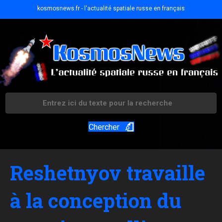
kosmosnews.fr - l'actualité spatiale russe en français
Chercher
Reshetnyov travaille
à la conception du