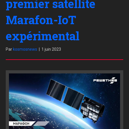
premier satellite
Marafon-IoT
expérimental
Par
kosmosnews
|
1 juin 2023