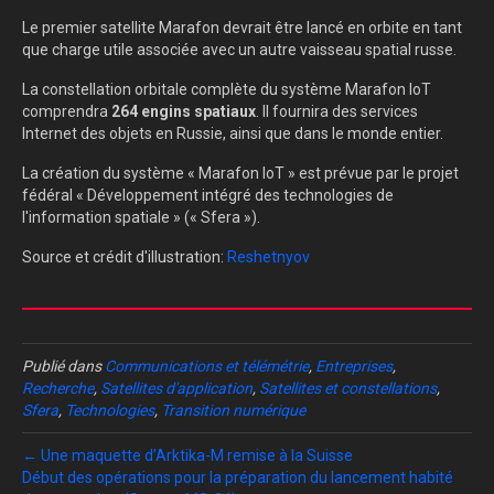
Le premier satellite Marafon devrait être lancé en orbite en tant
que charge utile associée avec un autre vaisseau spatial russe.
La constellation orbitale complète du système Marafon IoT
comprendra
264 engins spatiaux
. Il fournira des services
Internet des objets en Russie, ainsi que dans le monde entier.
La création du système « Marafon IoT » est prévue par le projet
fédéral « Développement intégré des technologies de
l'information spatiale » (« Sfera »).
Source et crédit d'illustration:
Reshetnyov
Publié dans
Communications et télémétrie
,
Entreprises
,
Recherche
,
Satellites d'application
,
Satellites et constellations
,
Sfera
,
Technologies
,
Transition numérique
← Une maquette d’Arktika-M remise à la Suisse
Début des opérations pour la préparation du lancement habité