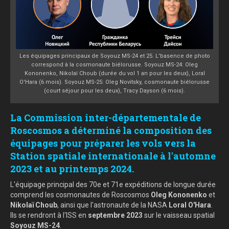
Les équipages principaux de Soyouz MS-24 et 25. L'basence de photo
correspond à la cosmonaute biélorusse. Soyouz MS-24: Oleg
Kononenko, Nikolaï Choub (durée du vol 1 an pour les deux), Loral
O'Hara (6 mois). Soyouz MS-25: Oleg Novitsky, cosmonaute biélorusse
(court séjour pour les deux), Tracy Dayson (6 mois).
La Commission inter-départementale de
Roscosmos a déterminé la composition des
équipages pour préparer les vols vers la
Station spatiale internationale à l'automne
2023 et au printemps 2024.
L'équipage principal des 70e et 71e expéditions de longue durée
comprend les cosmonautes de Roscosmos
Oleg Kononenko
et
Nikolaï Choub
, ainsi que l'astronaute de la NASA
Loral O'Hara
.
Ils se rendront à l'ISS en
septembre 2023
sur le vaisseau spatial
Soyouz MS-24
.