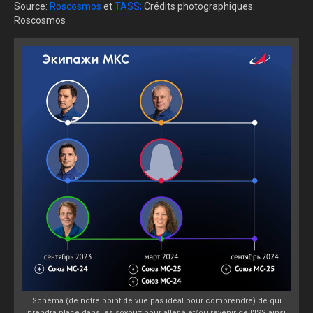
Source:
Roscosmos
et
TASS;
Crédits photographiques:
Roscosmos
Schéma (de notre point de vue pas idéal pour comprendre) de qui
prendra place dans les soyouz pour aller à et/ou revenir de l'ISS ainsi