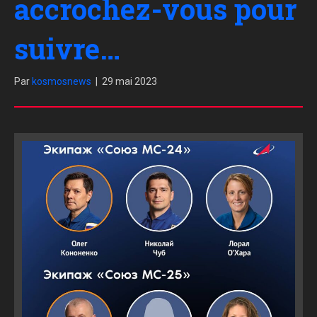
accrochez-vous pour
suivre…
Par
kosmosnews
|
29 mai 2023