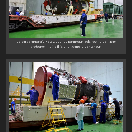
Le cargo apparaît. Notez que les panneaux solaires ne sont pas
protégés: inutile il fait nuit dans le conteneur.