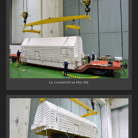
Le couvercle va être ôté.