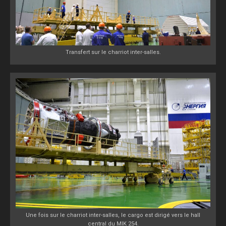
Transfert sur le charriot inter-salles.
Une fois sur le charriot inter-salles, le cargo est dirigé vers le hall
central du MIK 254.