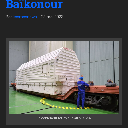
Baïkonour
Par
kosmosnews
|
23 mai 2023
Le conteneur ferroviaire au MIK 254.