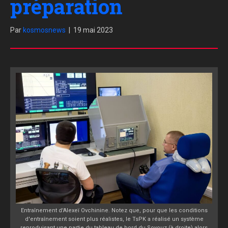
préparation
Par
kosmosnews
|
19 mai 2023
Entraînement d'Alexeï Ovchinine. Notez que, pour que les conditions
d'entraînement soient plus réalistes, le TsPK a réalisé un système
reproduisant une partie du tableau de bord du Soyouz (à droite) alors