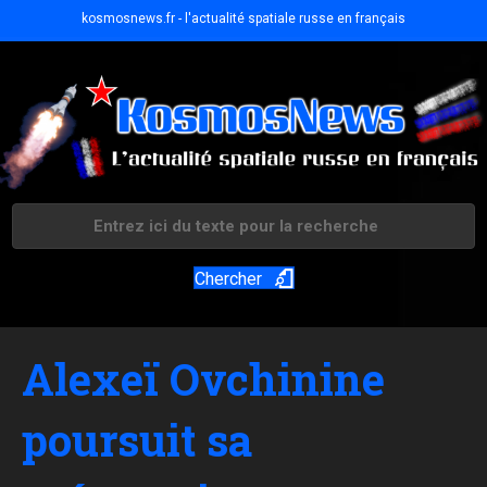
kosmosnews.fr - l'actualité spatiale russe en français
Chercher
Alexeï Ovchinine
poursuit sa