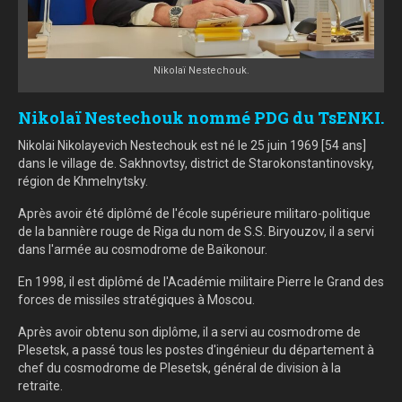
Nikolaï Nestechouk.
Nikolaï Nestechouk nommé PDG du TsENKI.
Nikolai Nikolayevich Nestechouk est né le 25 juin 1969 [54 ans]
dans le village de. Sakhnovtsy, district de Starokonstantinovsky,
région de Khmelnytsky.
Après avoir été diplômé de l'école supérieure militaro-politique
de la bannière rouge de Riga du nom de S.S. Biryouzov, il a servi
dans l'armée au cosmodrome de Baïkonour.
En 1998, il est diplômé de l'Académie militaire Pierre le Grand des
forces de missiles stratégiques à Moscou.
Après avoir obtenu son diplôme, il a servi au cosmodrome de
Plesetsk, a passé tous les postes d'ingénieur du département à
chef du cosmodrome de Plesetsk, général de division à la
retraite.