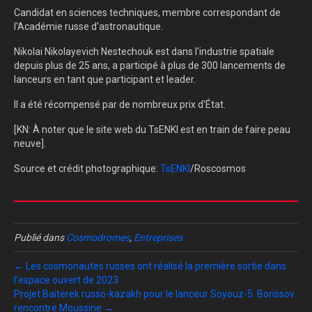
Candidat en sciences techniques, membre correspondant de
l'Académie russe d'astronautique.
Nikolai Nikolayevich Nestechouk est dans l'industrie spatiale
depuis plus de 25 ans, a participé à plus de 300 lancements de
lanceurs en tant que participant et leader.
Il a été récompensé par de nombreux prix d'État.
[KN: À noter que le site web du TsENKI est en train de faire peau
neuve].
Source et crédit photographique:
TsENKI
/Roscosmos
Publié dans
Cosmodromes
,
Entreprises
← Les cosmonautes russes ont réalisé la première sortie dans
l’espace ouvert de 2023
Projet Baiterek russo-kazakh pour le lanceur Soyouz-5: Borissov
rencontre Moussine →