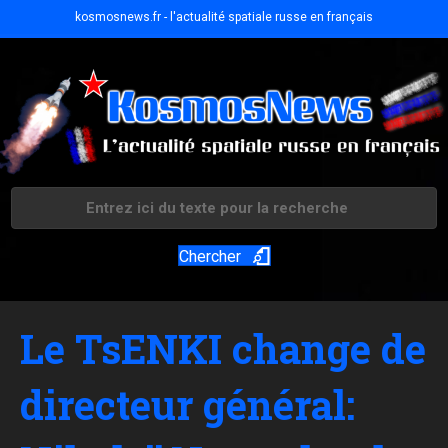
kosmosnews.fr - l'actualité spatiale russe en français
Chercher
Le TsENKI change de
directeur général: