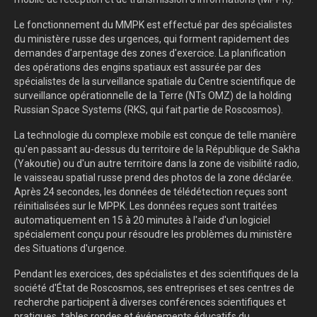
Le fonctionnement du MMPK est effectué par des spécialistes
du ministère russe des urgences, qui forment rapidement des
demandes d'arpentage des zones d'exercice. La planification
des opérations des engins spatiaux est assurée par des
spécialistes de la surveillance spatiale du Centre scientifique de
surveillance opérationnelle de la Terre (NTs OMZ) de la holding
Russian Space Systems (RKS, qui fait partie de Roscosmos).
La technologie du complexe mobile est conçue de telle manière
qu'en passant au-dessus du territoire de la République de Sakha
(Yakoutie) ou d'un autre territoire dans la zone de visibilité radio,
le vaisseau spatial russe prend des photos de la zone déclarée.
Après 24 secondes, les données de télédétection reçues sont
réinitialisées sur le MPPK. Les données reçues sont traitées
automatiquement en 15 à 20 minutes à l'aide d'un logiciel
spécialement conçu pour résoudre les problèmes du ministère
des Situations d'urgence.
Pendant les exercices, des spécialistes et des scientifiques de la
société d'État de Roscosmos, ses entreprises et ses centres de
recherche participent à diverses conférences scientifiques et
pratiques, tables rondes et événements éducatifs du