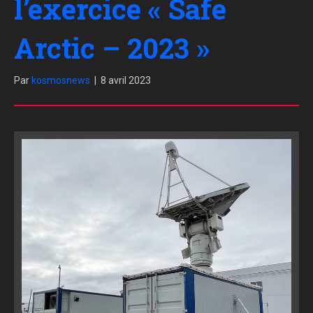
l’exercice « Safe
Arctic – 2023 »
Par
kosmosnews
|
8 avril 2023