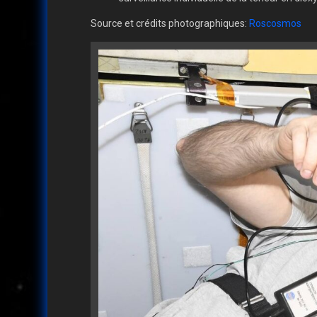
Source et crédits photographiques:
Roscosmos