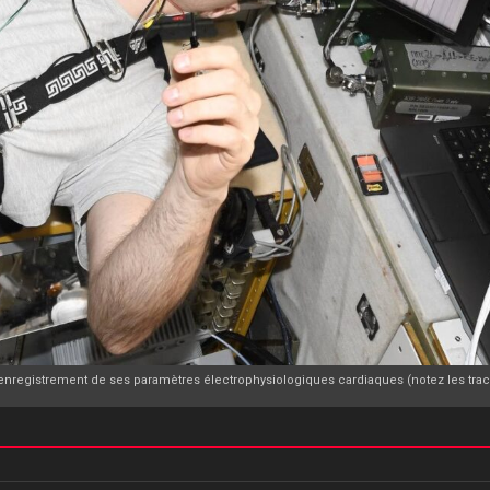
'enregistrement de ses paramètres électrophysiologiques cardiaques (notez les tracés