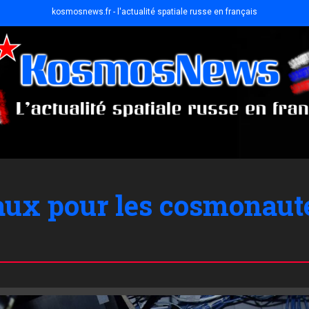
kosmosnews.fr - l'actualité spatiale russe en français
x pour les cosmonautes