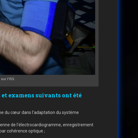
sur l'ISS.
s et examens suivants ont été
uche du cœur dans l'adaptation du système
dienne de l'électrocardiogramme, enregistrement
e par cohérence optique ;