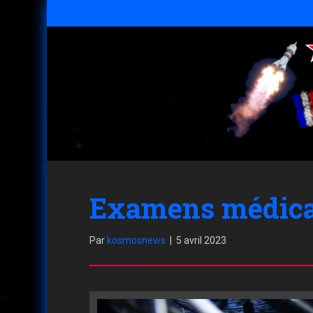
Examens médicau
Par
kosmosnews
|
5 avril 2023