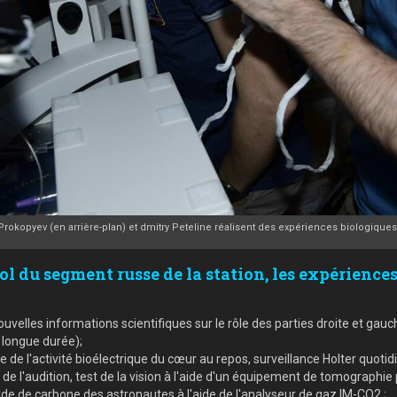
rokopyev (en arrière-plan) et dmitry Peteline réalisent des expériences biologiques 
ol du segment russe de la station, les expérience
uvelles informations scientifiques sur le rôle des parties droite et ga
e longue durée);
 l'activité bioélectrique du cœur au repos, surveillance Holter quoti
n de l'audition, test de la vision à l'aide d'un équipement de tomographi
xyde de carbone des astronautes à l'aide de l'analyseur de gaz IM-CO2 ;