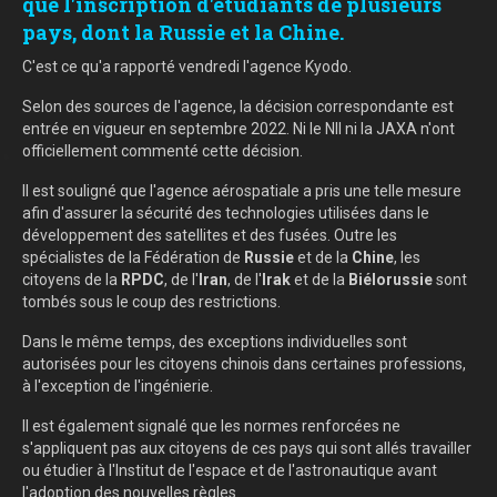
que l'inscription d'étudiants de plusieurs
pays, dont la Russie et la Chine.
C'est ce qu'a rapporté vendredi l'agence Kyodo.
Selon des sources de l'agence, la décision correspondante est
entrée en vigueur en septembre 2022. Ni le NII ni la JAXA n'ont
officiellement commenté cette décision.
Il est souligné que l'agence aérospatiale a pris une telle mesure
afin d'assurer la sécurité des technologies utilisées dans le
développement des satellites et des fusées. Outre les
spécialistes de la Fédération de
Russie
et de la
Chine
, les
citoyens de la
RPDC
, de l'
Iran
, de l'
Irak
et de la
Biélorussie
sont
tombés sous le coup des restrictions.
Dans le même temps, des exceptions individuelles sont
autorisées pour les citoyens chinois dans certaines professions,
à l'exception de l'ingénierie.
Il est également signalé que les normes renforcées ne
s'appliquent pas aux citoyens de ces pays qui sont allés travailler
ou étudier à l'Institut de l'espace et de l'astronautique avant
l'adoption des nouvelles règles.