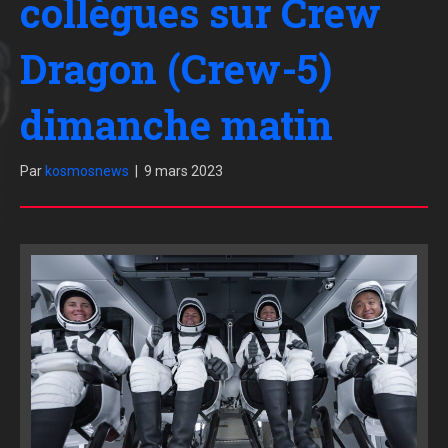
collègues sur Crew
Dragon (Crew-5)
dimanche matin
Par
kosmosnews
|
9 mars 2023