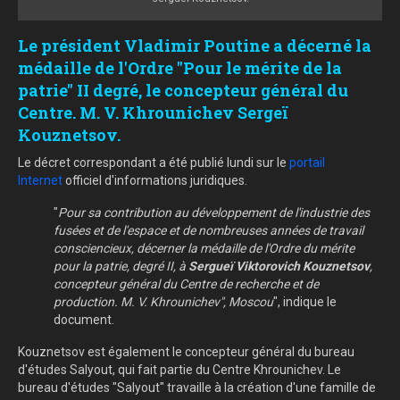
Le président Vladimir Poutine a décerné la
médaille de l'Ordre "Pour le mérite de la
patrie" II degré, le concepteur général du
Centre. M. V. Khrounichev Sergeï
Kouznetsov.
Le décret correspondant a été publié lundi sur le
portail
Internet
officiel d'informations juridiques.
"
Pour sa contribution au développement de l'industrie des
fusées et de l'espace et de nombreuses années de travail
consciencieux, décerner la médaille de l'Ordre du mérite
pour la patrie, degré II, à
Sergueï Viktorovich Kouznetsov
,
concepteur général du Centre de recherche et de
production. M. V. Khrounichev", Moscou
", indique le
document.
Kouznetsov est également le concepteur général du bureau
d'études Salyout, qui fait partie du Centre Khrounichev. Le
bureau d'études "Salyout" travaille à la création d'une famille de