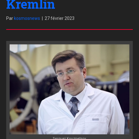
Kremlin
Par
kosmosnews
|
27 février 2023
Sergueï Kouznetsov.