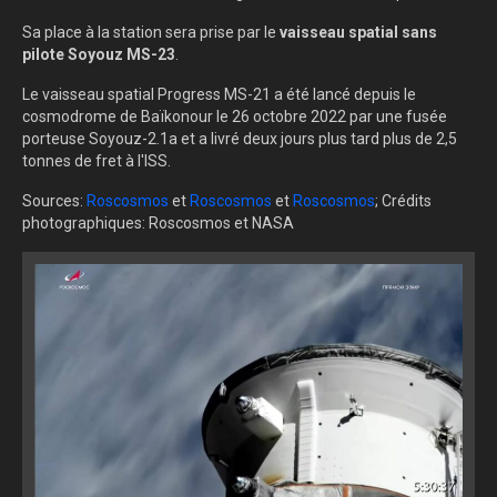
Sa place à la station sera prise par le
vaisseau spatial sans
pilote Soyouz MS-23
.
Le vaisseau spatial Progress MS-21 a été lancé depuis le
cosmodrome de Baïkonour le 26 octobre 2022 par une fusée
porteuse Soyouz-2.1a et a livré deux jours plus tard plus de 2,5
tonnes de fret à l'ISS.
Sources:
Roscosmos
et
Roscosmos
et
Roscosmos
; Crédits
photographiques: Roscosmos et NASA