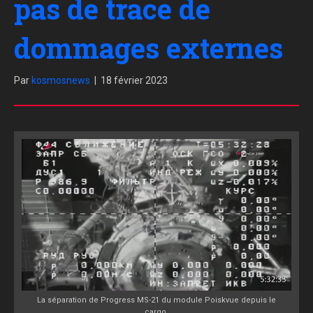
pas de trace de
dommages externes
Par
kosmosnews
|
18 février 2023
La séparation de Progress MS-21 du module Poiskvue depuis le
cargo.