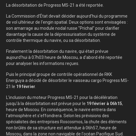
La désorbitation de Progress MS-21 a été reportée.
La Commission d'État devait décider aujourd'hui du programme
de vol ultérieur de l'engin spatial. Deux options sont envisagées :
son amarrage au module nodal russe "Prichal" pour clarifier
davantage la cause de la dépressurisation du système de
contrôle thermique du navire, ou sa désorbitation.
Finalement la désorbitation du navire, qui était prévue
aujourd'hui à 07h03 heure de Moscou, a d'abord été reportée
pour analyser les informations reçues.
Puis le principal groupe de contrôle opérationnel de RKK
Energuya a décidé de désorbiter le vaisseau cargo Progress MS-
21 le
19 février
.
L'inclusion du moteur Progress MS-21 pour la décélération
jusqu'à la désorbitation est prévue pour le
19 février à 06h15
,
heure de Moscou. En conséquence, le navire entrera dans
l'atmosphère et s'effondrera. Selon les prévisions des
spécialistes des entreprises Roscosmos, la chute des éléments
non brûlés de sa structure est attendue à 06h57, heure de
Moscou, dans la zone non navigable de l'océan Pacifique Sud.