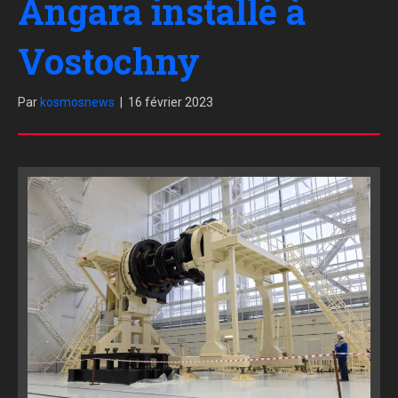
Angara installé à
Vostochny
Par
kosmosnews
|
16 février 2023