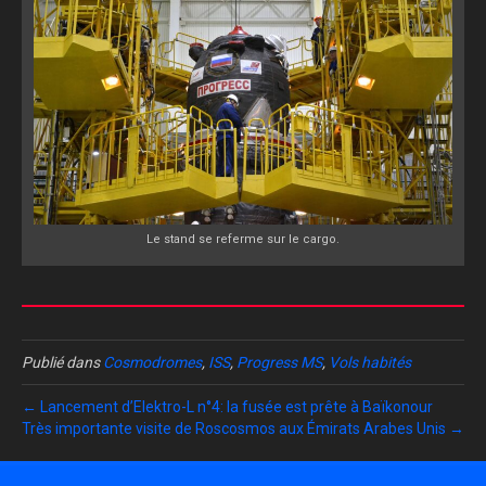
Le stand se referme sur le cargo.
Publié dans
Cosmodromes
,
ISS
,
Progress MS
,
Vols habités
← Lancement d’Elektro-L n°4: la fusée est prête à Baïkonour
Très importante visite de Roscosmos aux Émirats Arabes Unis →