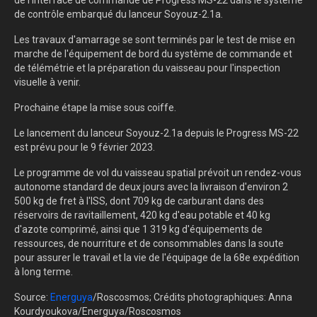
de l'interface de commande de Progress MS-22 dans le système
de contrôle embarqué du lanceur Soyouz-2.1a.
Les travaux d'amarrage se sont terminés par le test de mise en
marche de l'équipement de bord du système de commande et
de télémétrie et la préparation du vaisseau pour l'inspection
visuelle à venir.
Prochaine étape la mise sous coiffe.
Le lancement du lanceur Soyouz-2.1a depuis le Progress MS-22
est prévu pour le 9 février 2023.
Le programme de vol du vaisseau spatial prévoit un rendez-vous
autonome standard de deux jours avec la livraison d'environ 2
500 kg de fret à l'ISS, dont 709 kg de carburant dans des
réservoirs de ravitaillement, 420 kg d'eau potable et 40 kg
d'azote comprimé, ainsi que 1 319 kg d'équipements de
ressources, de nourriture et de consommables dans la soute
pour assurer le travail et la vie de l'équipage de la 68e expédition
à long terme.
Source:
Energuya
/Roscosmos; Crédits photographiques: Anna
Kourdyoukova/Energuya/Roscosmos