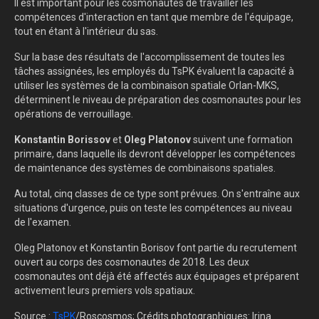
Il est important pour les cosmonautes de travailler les
compétences d'interaction en tant que membre de l'équipage,
tout en étant à l'intérieur du sas.
Sur la base des résultats de l'accomplissement de toutes les
tâches assignées, les employés du TsPK évaluent la capacité à
utiliser les systèmes de la combinaison spatiale Orlan-MKS,
déterminent le niveau de préparation des cosmonautes pour les
opérations de verrouillage.
Konstantin Borissov
et
Oleg Platonov
suivent une formation
primaire, dans laquelle ils devront développer les compétences
de maintenance des systèmes de combinaisons spatiales.
Au total, cinq classes de ce type sont prévues. On s'entraîne aux
situations d'urgence, puis on teste les compétences au niveau
de l'examen.
Oleg Platonov et Konstantin Borisov font partie du recrutement
ouvert au corps des cosmonautes de 2018. Les deux
cosmonautes ont déjà été affectés aux équipages et préparent
activement leurs premiers vols spatiaux.
Source :
TsPK
/Roscosmos; Crédits photographiques: Irina