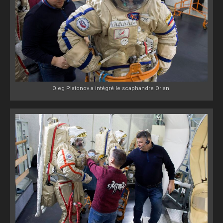
Oleg Platonov a intégré le scaphandre Orlan.