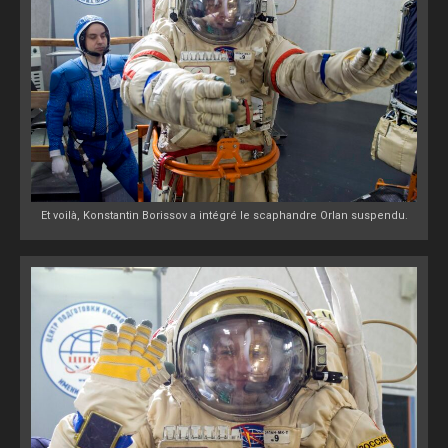
Et voilà, Konstantin Borissov a intégré le scaphandre Orlan suspendu.