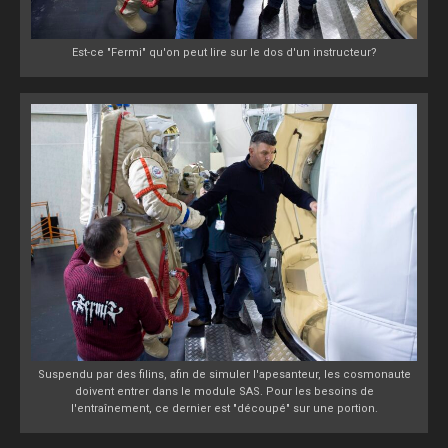
Est-ce "Fermi" qu'on peut lire sur le dos d'un instructeur?
Suspendu par des filins, afin de simuler l'apesanteur, les cosmonaute
doivent entrer dans le module SAS. Pour les besoins de
l'entraînement, ce dernier est "découpé" sur une portion.