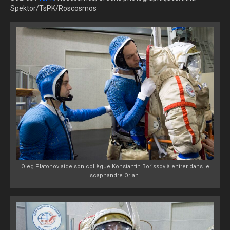
Spektor/TsPK/Roscosmos
Oleg Platonov aide son collègue Konstantin Borissov à entrer dans le
scaphandre Orlan.