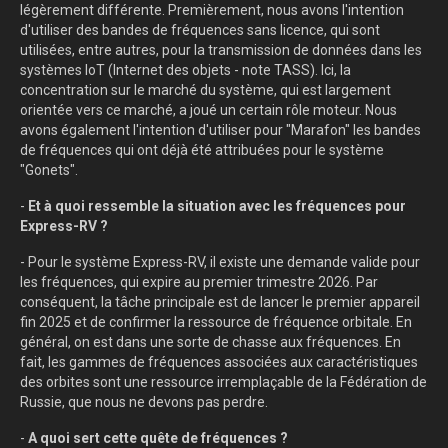
légèrement différente. Premièrement, nous avons l'intention
d'utiliser des bandes de fréquences sans licence, qui sont
utilisées, entre autres, pour la transmission de données dans les
systèmes IoT (Internet des objets - note TASS). Ici, la
concentration sur le marché du système, qui est largement
orientée vers ce marché, a joué un certain rôle moteur. Nous
avons également l'intention d'utiliser pour "Marafon" les bandes
de fréquences qui ont déjà été attribuées pour le système
"Gonets".
-
Et à quoi ressemble la situation avec les fréquences pour
Express-RV ?
- Pour le système Express-RV, il existe une demande valide pour
les fréquences, qui expire au premier trimestre 2026. Par
conséquent, la tâche principale est de lancer le premier appareil
fin 2025 et de confirmer la ressource de fréquence orbitale. En
général, on est dans une sorte de chasse aux fréquences. En
fait, les gammes de fréquences associées aux caractéristiques
des orbites sont une ressource irremplaçable de la Fédération de
Russie, que nous ne devons pas perdre.
-
A quoi sert cette quête de fréquences ?