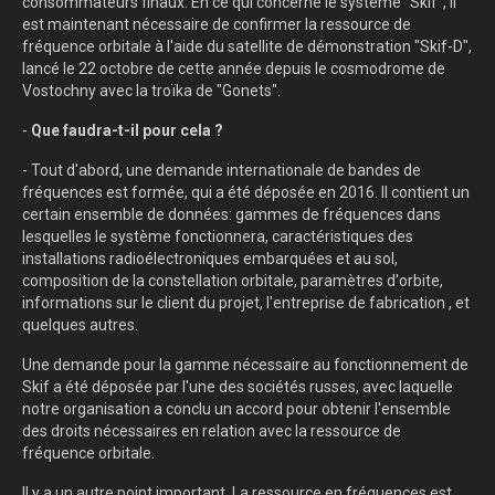
consommateurs finaux. En ce qui concerne le système "Skif", il
est maintenant nécessaire de confirmer la ressource de
fréquence orbitale à l'aide du satellite de démonstration "Skif-D",
lancé le 22 octobre de cette année depuis le cosmodrome de
Vostochny avec la troïka de "Gonets".
-
Que faudra-t-il pour cela ?
- Tout d'abord, une demande internationale de bandes de
fréquences est formée, qui a été déposée en 2016. Il contient un
certain ensemble de données: gammes de fréquences dans
lesquelles le système fonctionnera, caractéristiques des
installations radioélectroniques embarquées et au sol,
composition de la constellation orbitale, paramètres d'orbite,
informations sur le client du projet, l'entreprise de fabrication , et
quelques autres.
Une demande pour la gamme nécessaire au fonctionnement de
Skif a été déposée par l'une des sociétés russes, avec laquelle
notre organisation a conclu un accord pour obtenir l'ensemble
des droits nécessaires en relation avec la ressource de
fréquence orbitale.
Il y a un autre point important. La ressource en fréquences est