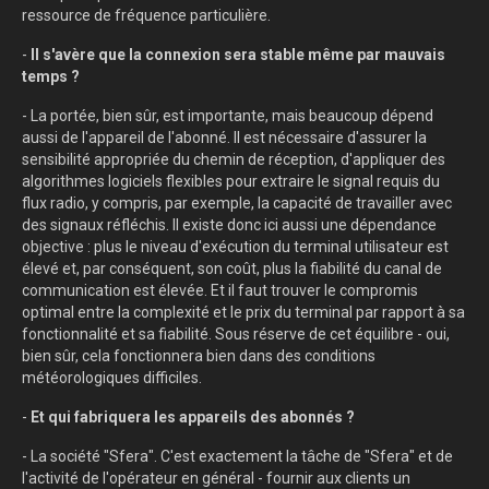
ressource de fréquence particulière.
-
Il s'avère que la connexion sera stable même par mauvais
temps ?
- La portée, bien sûr, est importante, mais beaucoup dépend
aussi de l'appareil de l'abonné. Il est nécessaire d'assurer la
sensibilité appropriée du chemin de réception, d'appliquer des
algorithmes logiciels flexibles pour extraire le signal requis du
flux radio, y compris, par exemple, la capacité de travailler avec
des signaux réfléchis. Il existe donc ici aussi une dépendance
objective : plus le niveau d'exécution du terminal utilisateur est
élevé et, par conséquent, son coût, plus la fiabilité du canal de
communication est élevée. Et il faut trouver le compromis
optimal entre la complexité et le prix du terminal par rapport à sa
fonctionnalité et sa fiabilité. Sous réserve de cet équilibre - oui,
bien sûr, cela fonctionnera bien dans des conditions
météorologiques difficiles.
-
Et qui fabriquera les appareils des abonnés ?
- La société "Sfera". C'est exactement la tâche de "Sfera" et de
l'activité de l'opérateur en général - fournir aux clients un