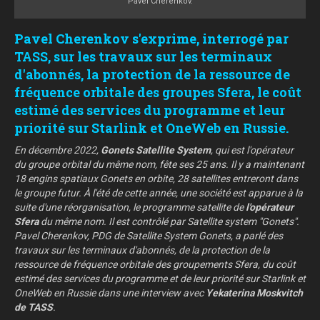
Pavel Cherenkov.
Pavel Cherenkov s'exprime, interrogé par
TASS, sur les travaux sur les terminaux
d'abonnés, la protection de la ressource de
fréquence orbitale des groupes Sfera, le coût
estimé des services du programme et leur
priorité sur Starlink et OneWeb en Russie.
En décembre 2022,
Gonets Satellite System
, qui est l'opérateur
du groupe orbital du même nom, fête ses 25 ans. Il y a maintenant
18 engins spatiaux Gonets en orbite, 28 satellites entreront dans
le groupe futur. À l'été de cette année, une société est apparue à la
suite d'une réorganisation, le programme satellite de
l'opérateur
Sfera
du même nom. Il est contrôlé par Satellite system "Gonets".
Pavel Cherenkov, PDG de Satellite System Gonets, a parlé des
travaux sur les terminaux d'abonnés, de la protection de la
ressource de fréquence orbitale des groupements Sfera, du coût
estimé des services du programme et de leur priorité sur Starlink et
OneWeb en Russie dans une interview avec
Yekaterina Moskvitch
de TASS
.