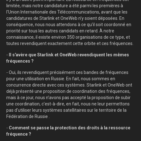
limitée, mais notre candidature a été parmi les premières à
l'Union Internationale des Télécommunications, avant que les
candidatures de Starlink et OneWeb n'y soient déposées. En
conséquence, nous nous attendons à ce qu'il soit coordonné en
priorité sur tous les autres candidats en retard. À notre
connaissance, il existe environ 350 organisations de ce type, et
toutes revendiquent exactement cette orbite et ces fréquences.
-
Il s'avère que Starlink et OneWeb revendiquent les mêmes
fréquences ?
- Oui, ils revendiquent précisément ces bandes de fréquences
pour une utilisation en Russie. En fait, nous sommes en
concurrence directe avec ces systèmes. Starlink et OneWeb ont
déjà présenté une proposition de coordination des fréquences,
mais à ce jour, nous n'avons pas accepté la proposition de subir
une coordination, c'est-à-dire, en fait, nous ne leur permettons
pas d'utiliser leurs systèmes satellitaires sur le territoire de la
Fédération de Russie .
-
Comment se passe la protection des droits à la ressource
fréquence ?