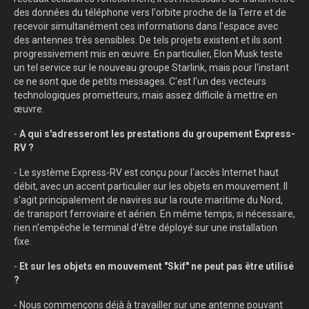
des données du téléphone vers l'orbite proche de la Terre et de
recevoir simultanément ces informations dans l'espace avec
des antennes très sensibles. De tels projets existent et ils sont
progressivement mis en œuvre. En particulier, Elon Musk teste
un tel service sur le nouveau groupe Starlink, mais pour l'instant
ce ne sont que de petits messages. C'est l'un des vecteurs
technologiques prometteurs, mais assez difficile à mettre en
œuvre.
-
A qui s'adresseront les prestations du groupement Express-
RV ?
- Le système Express-RV est conçu pour l'accès Internet haut
débit, avec un accent particulier sur les objets en mouvement. Il
s'agit principalement de navires sur la route maritime du Nord,
de transport ferroviaire et aérien. En même temps, si nécessaire,
rien n'empêche le terminal d'être déployé sur une installation
fixe.
-
Et sur les objets en mouvement "Skif" ne peut pas être utilisé
?
- Nous commençons déjà à travailler sur une antenne pouvant