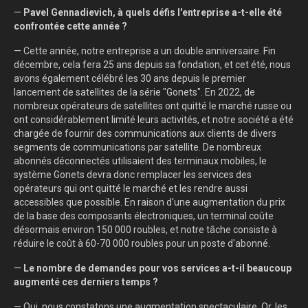
—
Pavel Gennadievich, à quels défis l'entreprise a-t-elle été
confrontée cette année ?
— Cette année, notre entreprise a un double anniversaire. Fin
décembre, cela fera 25 ans depuis sa fondation, et cet été, nous
avons également célébré les 30 ans depuis le premier
lancement de satellites de la série "Gonets". En 2022, de
nombreux opérateurs de satellites ont quitté le marché russe ou
ont considérablement limité leurs activités, et notre société a été
chargée de fournir des communications aux clients de divers
segments de communications par satellite. De nombreux
abonnés déconnectés utilisaient des terminaux mobiles, le
système Gonets devra donc remplacer les services des
opérateurs qui ont quitté le marché et les rendre aussi
accessibles que possible. En raison d'une augmentation du prix
de la base des composants électroniques, un terminal coûte
désormais environ 150 000 roubles, et notre tâche consiste à
réduire le coût à 60-70 000 roubles pour un poste d'abonné.
—
Le nombre de demandes pour vos services a-t-il beaucoup
augmenté ces derniers temps ?
— Oui, nous constatons une augmentation spectaculaire. Or, les