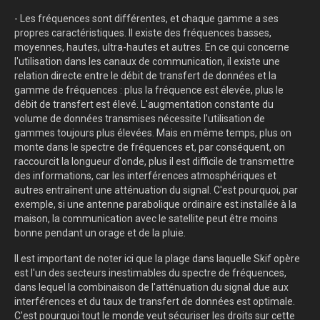
- Les fréquences sont différentes, et chaque gamme a ses
propres caractéristiques. Il existe des fréquences basses,
moyennes, hautes, ultra-hautes et autres. En ce qui concerne
l'utilisation dans les canaux de communication, il existe une
relation directe entre le débit de transfert de données et la
gamme de fréquences : plus la fréquence est élevée, plus le
débit de transfert est élevé. L'augmentation constante du
volume de données transmises nécessite l'utilisation de
gammes toujours plus élevées. Mais en même temps, plus on
monte dans le spectre de fréquences et, par conséquent, on
raccourcit la longueur d'onde, plus il est difficile de transmettre
des informations, car les interférences atmosphériques et
autres entraînent une atténuation du signal. C'est pourquoi, par
exemple, si une antenne parabolique ordinaire est installée à la
maison, la communication avec le satellite peut être moins
bonne pendant un orage et de la pluie.
Il est important de noter ici que la plage dans laquelle Skif opère
est l'un des secteurs inestimables du spectre de fréquences,
dans lequel la combinaison de l'atténuation du signal due aux
interférences et du taux de transfert de données est optimale.
C'est pourquoi tout le monde veut sécuriser les droits sur cette