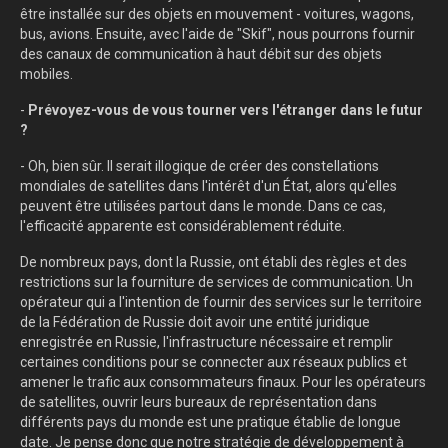
être installée sur des objets en mouvement - voitures, wagons,
bus, avions. Ensuite, avec l'aide de "Skif", nous pourrons fournir
des canaux de communication à haut débit sur des objets
mobiles.
-
Prévoyez-vous de vous tourner vers l'étranger dans le futur
?
- Oh, bien sûr. Il serait illogique de créer des constellations
mondiales de satellites dans l'intérêt d'un État, alors qu'elles
peuvent être utilisées partout dans le monde. Dans ce cas,
l'efficacité apparente est considérablement réduite.
De nombreux pays, dont la Russie, ont établi des règles et des
restrictions sur la fourniture de services de communication. Un
opérateur qui a l'intention de fournir des services sur le territoire
de la Fédération de Russie doit avoir une entité juridique
enregistrée en Russie, l'infrastructure nécessaire et remplir
certaines conditions pour se connecter aux réseaux publics et
amener le trafic aux consommateurs finaux. Pour les opérateurs
de satellites, ouvrir leurs bureaux de représentation dans
différents pays du monde est une pratique établie de longue
date. Je pense donc que notre stratégie de développement à