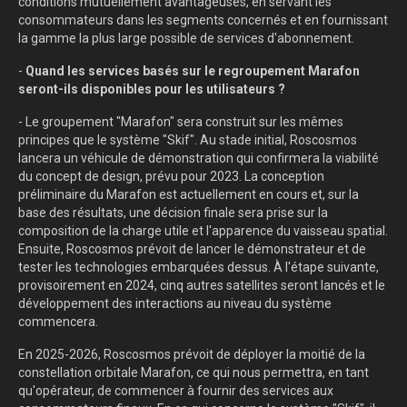
conditions mutuellement avantageuses, en servant les
consommateurs dans les segments concernés et en fournissant
la gamme la plus large possible de services d'abonnement.
-
Quand les services basés sur le regroupement Marafon
seront-ils disponibles pour les utilisateurs ?
- Le groupement "Marafon" sera construit sur les mêmes
principes que le système "Skif". Au stade initial, Roscosmos
lancera un véhicule de démonstration qui confirmera la viabilité
du concept de design, prévu pour 2023. La conception
préliminaire du Marafon est actuellement en cours et, sur la
base des résultats, une décision finale sera prise sur la
composition de la charge utile et l'apparence du vaisseau spatial.
Ensuite, Roscosmos prévoit de lancer le démonstrateur et de
tester les technologies embarquées dessus. À l'étape suivante,
provisoirement en 2024, cinq autres satellites seront lancés et le
développement des interactions au niveau du système
commencera.
En 2025-2026, Roscosmos prévoit de déployer la moitié de la
constellation orbitale Marafon, ce qui nous permettra, en tant
qu'opérateur, de commencer à fournir des services aux