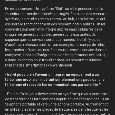
En ce qui concerne le système "Skif", sa cible principale est la
fourniture de services d'accès partagés. En raison des canaux du
système, le nœud du réseau dorsal, ou hub, sera formé, ce qui
assurera le fonctionnement des réseaux locaux publics. Un tel
concentrateur peut être intégré aux réseaux cellulaires de la
cinquième génération ou des générations existantes. On
suppose que les services seront demandés là où il n'y a pas
d'accès aux réseaux publics - par exemple, les camps de relais,
les grandes infrastructures. Et si vous prenez le service dans un
complexe, il inclura l'intégration avec les opérateurs cellulaires, il
a donc un champ pour travailler dans les réseaux cellulaires
utilisant des smartphones conventionnels.
-
Est-il possible à l'avenir d'intégrer un équipement à un
téléphone mobile en insérant simplement une puce dans le
téléphone et recevoir les communications par satellite ?
- Pour ce faire, vous devez créer un système qui vous permettra
de transférer des informations depuis et vers l'espace depuis un
téléphone portable et vers un téléphone portable. Autrement dit,
en utilisant les mêmes plages de fréquences dans lesquelles les
réseaux cellulaires fonctionnent, il est nécessaire de transmettre