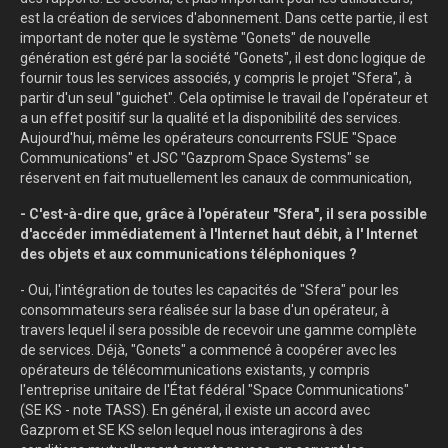
est la création de services d'abonnement. Dans cette partie, il est
important de noter que le système "Gonets" de nouvelle
génération est géré par la société "Gonets", il est donc logique de
fournir tous les services associés, y compris le projet "Sfera", à
partir d'un seul "guichet". Cela optimise le travail de l'opérateur et
a un effet positif sur la qualité et la disponibilité des services.
Aujourd'hui, même les opérateurs concurrents FSUE "Space
Communications" et JSC "Gazprom Space Systems" se
réservent en fait mutuellement les canaux de communication,
- C'est-à-dire que, grâce à l'opérateur "Sfera", il sera possible
d'accéder immédiatement à l'Internet haut débit, à l' Internet
des objets et aux communications téléphoniques ?
- Oui, l'intégration de toutes les capacités de "Sfera" pour les
consommateurs sera réalisée sur la base d'un opérateur, à
travers lequel il sera possible de recevoir une gamme complète
de services. Déjà, "Gonets" a commencé à coopérer avec les
opérateurs de télécommunications existants, y compris
l'entreprise unitaire de l'État fédéral "Space Communications"
(SE KS - note TASS). En général, il existe un accord avec
Gazprom et SE KS selon lequel nous interagirons à des