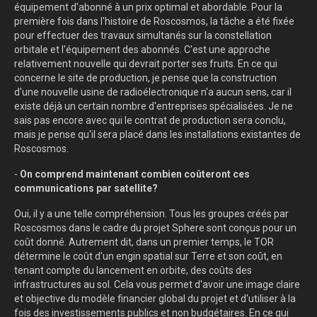
équipement d'abonné à un prix optimal et abordable. Pour la
première fois dans l'histoire de Roscosmos, la tâche a été fixée
pour effectuer des travaux simultanés sur la constellation
orbitale et l'équipement des abonnés. C'est une approche
relativement nouvelle qui devrait porter ses fruits. En ce qui
concerne le site de production, je pense que la construction
d'une nouvelle usine de radioélectronique n'a aucun sens, car il
existe déjà un certain nombre d'entreprises spécialisées. Je ne
sais pas encore avec qui le contrat de production sera conclu,
mais je pense qu'il sera placé dans les installations existantes de
Roscosmos.
-
On comprend maintenant combien coûteront ces
communications par satellite?
Oui, il y a une telle compréhension. Tous les groupes créés par
Roscosmos dans le cadre du projet Sphere sont conçus pour un
coût donné. Autrement dit, dans un premier temps, le TOR
détermine le coût d'un engin spatial sur Terre et son coût, en
tenant compte du lancement en orbite, des coûts des
infrastructures au sol. Cela vous permet d'avoir une image claire
et objective du modèle financier global du projet et d'utiliser à la
fois des investissements publics et non budgétaires. En ce qui