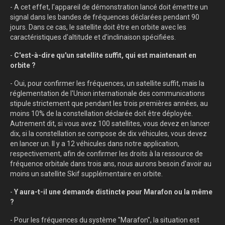
- A cet effet, l'appareil de démonstration lancé doit émettre un
signal dans les bandes de fréquences déclarées pendant 90
jours. Dans ce cas, le satellite doit être en orbite avec les
caractéristiques d'altitude et d'inclinaison spécifiées.
-
C'est-à-dire qu'un satellite suffit, qui est maintenant en
orbite ?
- Oui, pour confirmer les fréquences, un satellite suffit, mais la
réglementation de l'Union internationale des communications
stipule strictement que pendant les trois premières années, au
moins 10% de la constellation déclarée doit être déployée.
Autrement dit, si vous avez 100 satellites, vous devez en lancer
dix, si la constellation se compose de dix véhicules, vous devez
en lancer un. Il y a 12 véhicules dans notre application,
respectivement, afin de confirmer les droits à la ressource de
fréquence orbitale dans trois ans, nous aurons besoin d'avoir au
moins un satellite Skif supplémentaire en orbite.
-
Y aura-t-il une demande distincte pour Marafon ou la même
?
- Pour les fréquences du système "Marafon", la situation est