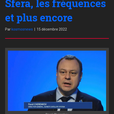
Sfera, les fréquences
et plus encore
Par
kosmosnews
|
15 décembre 2022