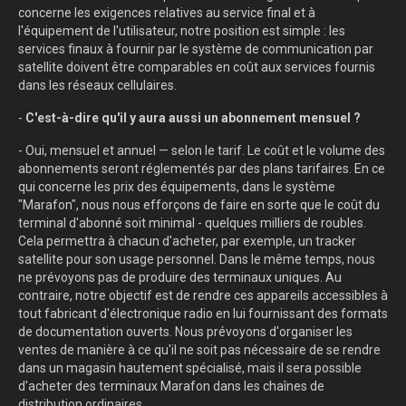
concerne les exigences relatives au service final et à
l'équipement de l'utilisateur, notre position est simple : les
services finaux à fournir par le système de communication par
satellite doivent être comparables en coût aux services fournis
dans les réseaux cellulaires.
-
C'est-à-dire qu'il y aura aussi un abonnement mensuel ?
- Oui, mensuel et annuel — selon le tarif. Le coût et le volume des
abonnements seront réglementés par des plans tarifaires. En ce
qui concerne les prix des équipements, dans le système
"Marafon", nous nous efforçons de faire en sorte que le coût du
terminal d'abonné soit minimal - quelques milliers de roubles.
Cela permettra à chacun d'acheter, par exemple, un tracker
satellite pour son usage personnel. Dans le même temps, nous
ne prévoyons pas de produire des terminaux uniques. Au
contraire, notre objectif est de rendre ces appareils accessibles à
tout fabricant d'électronique radio en lui fournissant des formats
de documentation ouverts. Nous prévoyons d'organiser les
ventes de manière à ce qu'il ne soit pas nécessaire de se rendre
dans un magasin hautement spécialisé, mais il sera possible
d'acheter des terminaux Marafon dans les chaînes de
distribution ordinaires.