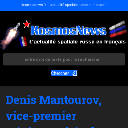
kosmosnews.fr - l'actualité spatiale russe en français
Chercher
Denis Mantourov,
vice-premier