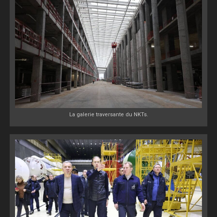
La galerie traversante du NKTs.