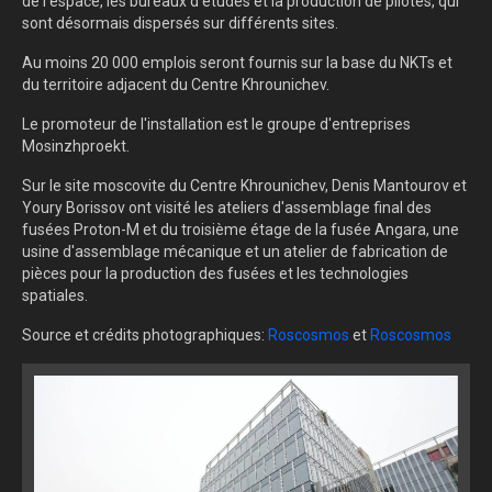
de l'espace, les bureaux d'études et la production de pilotes, qui
sont désormais dispersés sur différents sites.
Au moins 20 000 emplois seront fournis sur la base du NKTs et
du territoire adjacent du Centre Khrounichev.
Le promoteur de l'installation est le groupe d'entreprises
Mosinzhproekt.
Sur le site moscovite du Centre Khrounichev, Denis Mantourov et
Youry Borissov ont visité les ateliers d'assemblage final des
fusées Proton-M et du troisième étage de la fusée Angara, une
usine d'assemblage mécanique et un atelier de fabrication de
pièces pour la production des fusées et les technologies
spatiales.
Source et crédits photographiques:
Roscosmos
et
Roscosmos