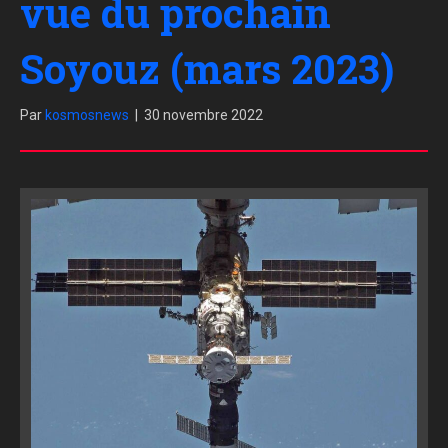
vue du prochain
Soyouz (mars 2023)
Par
kosmosnews
|
30 novembre 2022