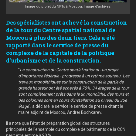
Image du projet du NKTs à Moscou. Image d'achives.
Des spécialistes ont achevé la construction
de la tour du Centre spatial national de
Moscou à plus des deux tiers. Cela a été
rapporté dans le service de presse du
complexe de la capitale de la politique
d'urbanisme et de la construction.
"
La construction du Centre spatial national - un projet
d'importance fédérale - progresse à un rythme soutenu. Les
travaux monolithiques sur la construction de la partie de
grande hauteur ont été achevés à 70%. 34 étages de la tour
sont complètement prêts dans le un monolithe, des murs et
des colonnes sont en cours d'installation au niveau du 35e
étage
", a déclaré le service le service de presse citant le
maire adjoint de Moscou, Andreï Bochkarev.
Il a noté que l'état de préparation global des structures
principales de l'ensemble du complexe de bâtiments de la CCN
peut être estimé à 90 %.