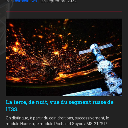
Par
kosmosnews
|
28 septembre 2022
La terre, de nuit, vue du segment russe de
l'ISS.
On distingue, à partir du coin droit bas, successivement, le
module Naouka, le module Prichal et Soyouz MS-21 "S.P.