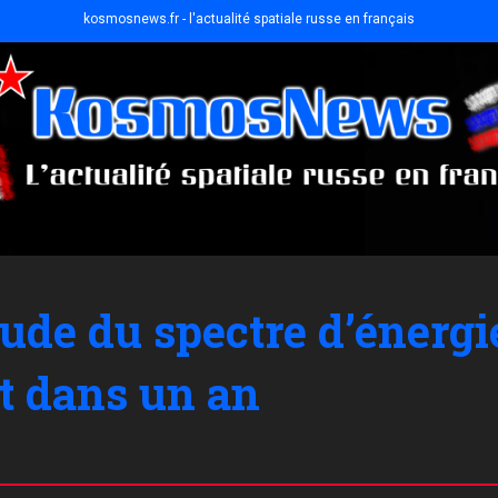
kosmosnews.fr - l'actualité spatiale russe en français
tude du spectre d’énergi
êt dans un an