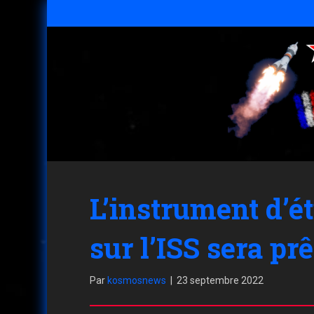
L’instrument d’é
sur l’ISS sera pr
Par
kosmosnews
|
23 septembre 2022