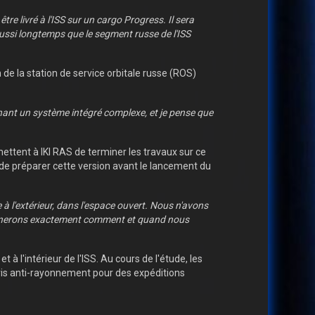
e livré à l'ISS sur un cargo Progress. Il sera
aussi longtemps que le segment russe de l'ISS
 de la station de service orbitale russe (ROS)
nant un système intégré complexe, et je pense que
rmettent à IKI RAS de terminer les travaux sur ce
s de préparer cette version avant le lancement du
e à l'extérieur, dans l'espace ouvert. Nous n'avons
nerons exactement comment et quand nous
t à l'intérieur de l'ISS. Au cours de l'étude, les
bris anti-rayonnement pour des expéditions