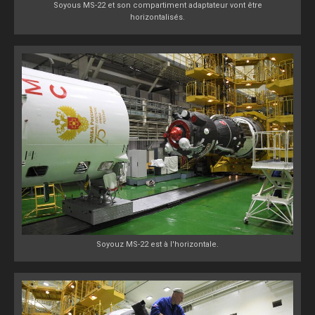
Soyous MS-22 et son compartiment adaptateur vont être
horizontalisés.
Soyouz MS-22 est à l'horizontale.