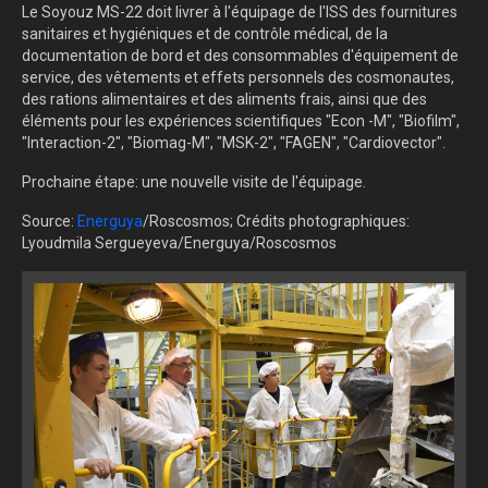
Le Soyouz MS-22 doit livrer à l'équipage de l'ISS des fournitures
sanitaires et hygiéniques et de contrôle médical, de la
documentation de bord et des consommables d'équipement de
service, des vêtements et effets personnels des cosmonautes,
des rations alimentaires et des aliments frais, ainsi que des
éléments pour les expériences scientifiques "Econ -M", "Biofilm",
"Interaction-2", "Biomag-M", "MSK-2", "FAGEN", "Cardiovector".
Prochaine étape: une nouvelle visite de l'équipage.
Source:
Energuya
/Roscosmos; Crédits photographiques:
Lyoudmila Sergueyeva/Energuya/Roscosmos