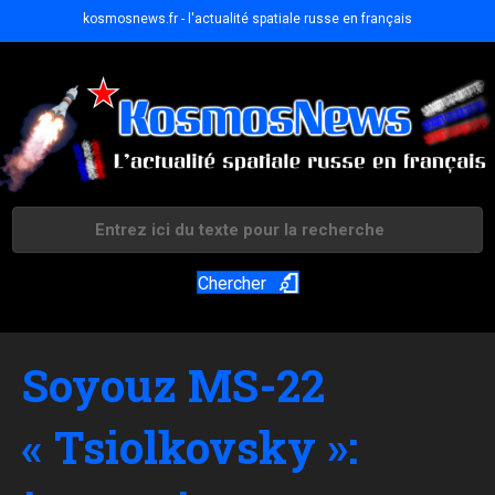
kosmosnews.fr - l'actualité spatiale russe en français
Chercher
Soyouz MS-22
« Tsiolkovsky »: