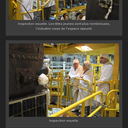
Inspection visuelle. Les têtes jeunes sont plus nombreuses,
l'industrie russe de l'espace rajeunit.
Inspection visuelle.