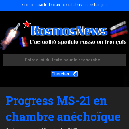
kosmosnews.fr - l'actualité spatiale russe en français
Chercher
Progress MS-21 en
chambre anéchoïque