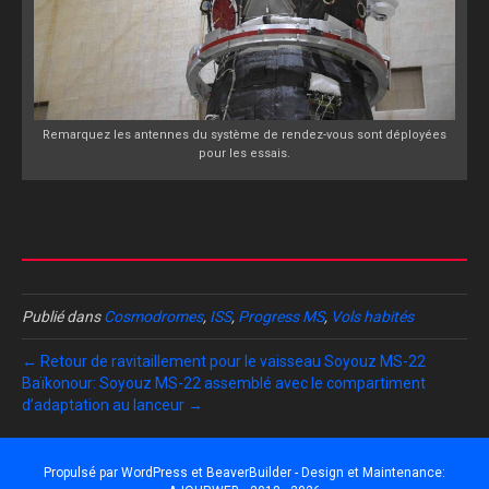
Remarquez les antennes du système de rendez-vous sont déployées
pour les essais.
Publié dans
Cosmodromes
,
ISS
,
Progress MS
,
Vols habités
← Retour de ravitaillement pour le vaisseau Soyouz MS-22
Baïkonour: Soyouz MS-22 assemblé avec le compartiment
d’adaptation au lanceur →
Propulsé par
WordPress
et
BeaverBuilder
- Design et Maintenance: