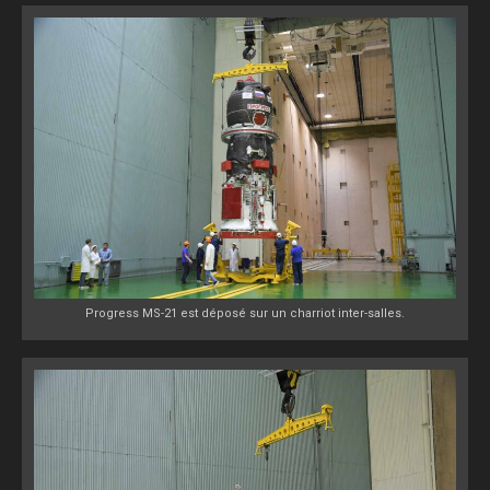
Progress MS-21 est déposé sur un charriot inter-salles.