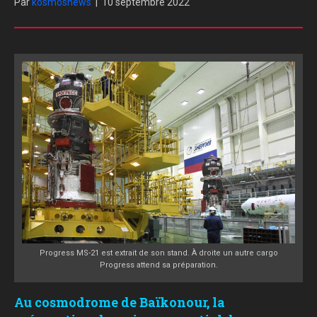
Par
kosmosnews
|
10 septembre 2022
Progress MS-21 est extrait de son stand. À droite un autre cargo
Progress attend sa préparation.
Au cosmodrome de Baïkonour, la