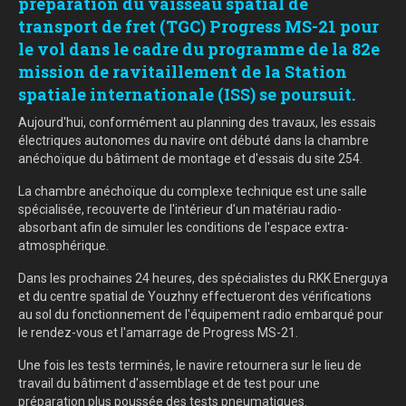
préparation du vaisseau spatial de
transport de fret (TGC) Progress MS-21 pour
le vol dans le cadre du programme de la 82e
mission de ravitaillement de la Station
spatiale internationale (ISS) se poursuit.
Aujourd'hui, conformément au planning des travaux, les essais
électriques autonomes du navire ont débuté dans la chambre
anéchoïque du bâtiment de montage et d'essais du site 254.
La chambre anéchoïque du complexe technique est une salle
spécialisée, recouverte de l'intérieur d'un matériau radio-
absorbant afin de simuler les conditions de l'espace extra-
atmosphérique.
Dans les prochaines 24 heures, des spécialistes du RKK Energuya
et du centre spatial de Youzhny effectueront des vérifications
au sol du fonctionnement de l'équipement radio embarqué pour
le rendez-vous et l'amarrage de Progress MS-21.
Une fois les tests terminés, le navire retournera sur le lieu de
travail du bâtiment d'assemblage et de test pour une
préparation plus poussée des tests pneumatiques.