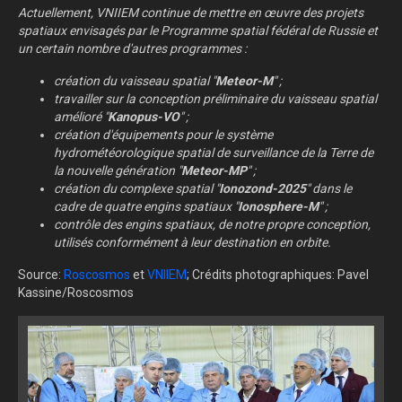
Actuellement, VNIIEM continue de mettre en œuvre des projets
spatiaux envisagés par le Programme spatial fédéral de Russie et
un certain nombre d'autres programmes :
création du vaisseau spatial "
Meteor-M
" ;
travailler sur la conception préliminaire du vaisseau spatial
amélioré "
Kanopus-VO
" ;
création d'équipements pour le système
hydrométéorologique spatial de surveillance de la Terre de
la nouvelle génération "
Meteor-MP
" ;
création du complexe spatial "
Ionozond-2025
" dans le
cadre de quatre engins spatiaux "
Ionosphere-M
" ;
contrôle des engins spatiaux, de notre propre conception,
utilisés conformément à leur destination en orbite.
Source:
Roscosmos
et
VNIIEM
; Crédits photographiques: Pavel
Kassine/Roscosmos