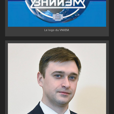
Le logo du VNIIEM.