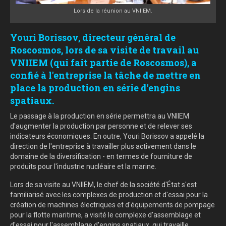
Lors de la réunion au VNIIEM.
Youri Borissov, directeur général de
Roscosmos, lors de sa visite de travail au
VNIIEM (qui fait partie de Roscosmos), a
confié à l'entreprise la tâche de mettre en
place la production en série d'engins
spatiaux.
Le passage à la production en série permettra au VNIIEM
d'augmenter la production par personne et de relever ses
indicateurs économiques. En outre, Youri Borissov a appelé la
direction de l'entreprise à travailler plus activement dans le
domaine de la diversification - en termes de fourniture de
produits pour l'industrie nucléaire et la marine.
Lors de sa visite au VNIIEM, le chef de la société d'État s'est
familiarisé avec les complexes de production et d'essai pour la
création de machines électriques et d'équipements de pompage
pour la flotte maritime, a visité le complexe d'assemblage et
d'essai pour l'assemblage d'engins spatiaux, qui travaille