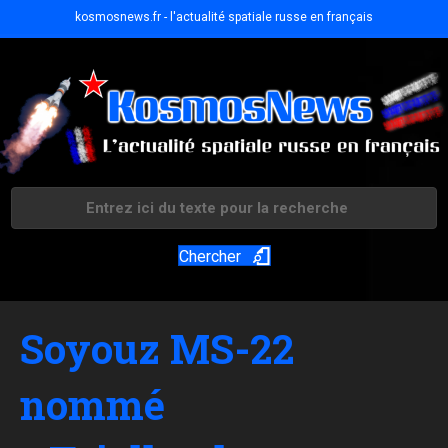
kosmosnews.fr - l'actualité spatiale russe en français
Chercher
Soyouz MS-22
nommé