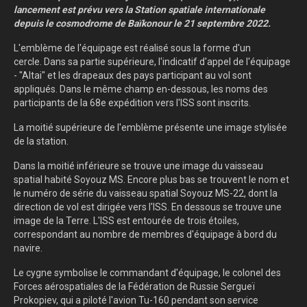
lancement est prévu vers la Station spatiale internationale
depuis le cosmodrome de Baïkonour le 21 septembre 2022.
L'emblème de l'équipage est réalisé sous la forme d'un
cercle. Dans sa partie supérieure, l'indicatif d'appel de l'équipage
- "Altai" et les drapeaux des pays participant au vol sont
appliqués. Dans le même champ en-dessous, les noms des
participants de la 68e expédition vers l'ISS sont inscrits.
La moitié supérieure de l'emblème présente une image stylisée
de la station.
Dans la moitié inférieure se trouve une image du vaisseau
spatial habité Soyouz MS. Encore plus bas se trouvent le nom et
le numéro de série du vaisseau spatial Soyouz MS-22, dont la
direction de vol est dirigée vers l'ISS. En dessous se trouve une
image de la Terre. L'ISS est entourée de trois étoiles,
correspondant au nombre de membres d'équipage à bord du
navire.
Le cygne symbolise le commandant d'équipage, le colonel des
Forces aérospatiales de la Fédération de Russie Sergueï
Prokopiev, qui a piloté l'avion Tu-160 pendant son service