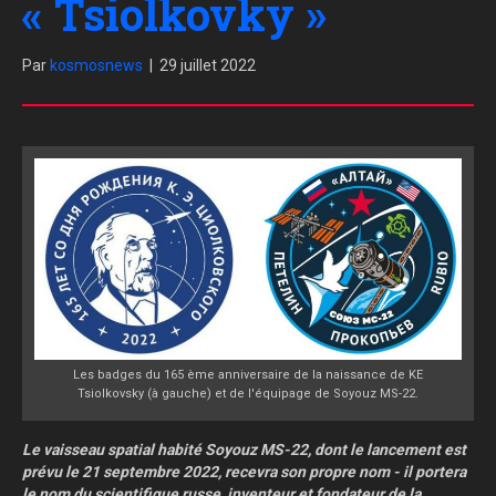
« Tsiolkovky »
Par
kosmosnews
|
29 juillet 2022
Les badges du 165 ème anniversaire de la naissance de KE
Tsiolkovsky (à gauche) et de l'équipage de Soyouz MS-22.
Le vaisseau spatial habité Soyouz MS-22, dont le lancement est
prévu le 21 septembre 2022, recevra son propre nom - il portera
le nom du scientifique russe, inventeur et fondateur de la