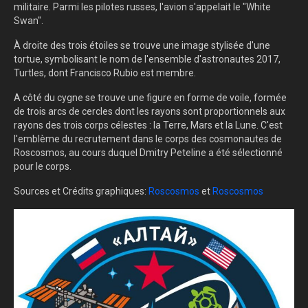
militaire. Parmi les pilotes russes, l'avion s'appelait le "White
Swan".
À droite des trois étoiles se trouve une image stylisée d'une
tortue, symbolisant le nom de l'ensemble d'astronautes 2017,
Turtles, dont Francisco Rubio est membre.
A côté du cygne se trouve une figure en forme de voile, formée
de trois arcs de cercles dont les rayons sont proportionnels aux
rayons des trois corps célestes : la Terre, Mars et la Lune. C'est
l'emblème du recrutement dans le corps des cosmonautes de
Roscosmos, au cours duquel Dmitry Peteline a été sélectionné
pour le corps.
Sources et Crédits graphiques:
Roscosmos
et
Roscosmos