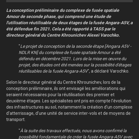
La conception préliminaire du complexe de fusée spatiale
Amour de seconde phase, qui comprend une étude de
l'utilisation réutilisable de deux étages de la fusée Angara-A5V, a
été défendue fin 2021. Cela a été rapporté à TASS par le
directeur général du Centre Khrounichev Alexeï Varochko.
"
Le projet de conception de la seconde étape [Angara A5V -
NDLR KN] du complexe de fusée spatiale Amour a été
défendu en décembre 2021. Lors de la mise en œuvre du
projet, des études ont été menées sur la possibilité d'étages
réutilisables de la fusée Angara-A5V
", a déclaré Varochko.
Selon le directeur général du Centre Khrounichev, lors de la
conception préliminaire, ils ont envisagé les améliorations qui
seraient nécessaires pour la réutilisation des premier et
deuxième étages. Les spécialistes ont pris en compte l'évolution
des infrastructures au sol, notamment la création d'un complexe
d'atterrissage, d'une unité de service inter-vols et de moyens de
transport.
"
À la suite des travaux effectués, nous avons confirmé la
possibilité fondamentale de créer la fusée Angara-A5V avec