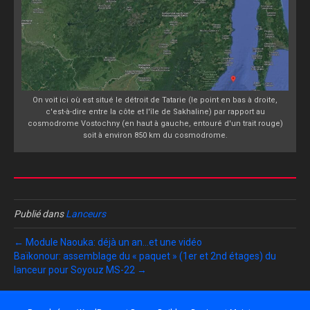
On voit ici où est situé le détroit de Tatarie (le point en bas à droite,
c'est-à-dire entre la côte et l'île de Sakhaline) par rapport au
cosmodrome Vostochny (en haut à gauche, entouré d'un trait rouge)
soit à environ 850 km du cosmodrome.
Publié dans
Lanceurs
← Module Naouka: déjà un an…et une vidéo
Baïkonour: assemblage du « paquet » (1er et 2nd étages) du
lanceur pour Soyouz MS-22 →