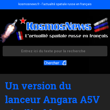
kosmosnews.fr - l'actualité spatiale russe en français
Chercher
Un version du
lanceur Angara A5V