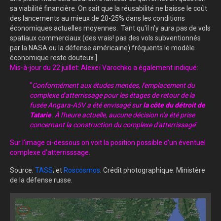
sa viabilité financière. On sait que la réusabilité ne baisse le coût
des lancements au mieux de 20-25% dans les conditions
économiques actuelles moyennes. Tant qu'il n'y aura pas de vols
spatiaux commerciaux (des vrais! pas des vols subventionnés
par la NASA ou la défense américaine) fréquents le modèle
économique reste douteux.]
Mis-à-jour du 22 juillet: Alexeï Varochko a également indiqué:
"
Conformément aux études menées, l'emplacement du
complexe d'atterrissage pour les étages de retour de la
fusée Angara-A5V a été envisagé sur
la côte du détroit de
Tatarie
. À l'heure actuelle, aucune décision n'a été prise
concernant la construction du complexe d'atterrissage
"
Sur l'image ci-dessous on voit la position possible d'un éventuel
complexe d'atterrisssage.
Source:
TASS
; et
Roscosmos
. Crédit photographique: Ministère
de la défense russe.