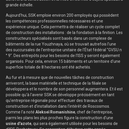
grande échelle.
Aujourd'hui, SSK emploie environ 200 employés qui possèdent
les compétences professionnelles nécessaires et une
expérience unique. Cela permettra de réaliser un cycle complet
de construction des installations : de la fondation à la finition. Les
constructeurs spécialisés sont basés dans un complexe de
bâtiments de la rue Youzhnaya, où se trouvait autrefois l'une
des succursales de l'entreprise unitaire de l'État fédéral "GVSU n
° 9". Des entrepôts pour les besoins de l'ISS y seront également
organisés. Pour cela, environ 15 bâtiments et un territoire d'une
superficie totale de 8 hectares ont été achetés.
Au fur et à mesure que de nouvelles tâches de construction
arriveront, la base matérielle et technique de la filiale se
développera et le nombre de son personnel augmentera. Et il est
possible qu'à l'avenir SSK se développe précisément en tant
qu'entreprise régionale pour effectuer des travaux de
construction et d'installation dans l'intérêt de Roscosmos.
Comme l'a noté
Alekseï Romanishine
, chef de l'entreprise,
parmi les plans les plus proches figure la construction d'une
usine d'azote
, qui sera également utilisée pour les besoins de