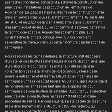
Les tâches prioritaires consistent à achever la construction des
principales installations de production de l'entreprise de
Roscosmos. En 2022, il est prévu d'achever la construction et la
mise en service d'un nouveau bâtiment d'antenne 1G sur le site
de l'AFU, et en 2023, de lancer la deuxième étape du bâtiment
d'assemblage et de test, où se concentrent les zones de test de
la technologie spatiale. Aujourd'hui également, plusieurs
contrats directs ont été conclus avec ISS, qui prévoient
l'exécution de travaux dans un certain nombre d'installations de
l'entreprise.
Pour résoudre les tâches définies, la structure SSK disposera
d'un atelier de structures métalliques et de ventilation, ainsi que
d'un laboratoire pour tester les matériaux utilisés dans la
construction des installations de Roscosmos. La base de la
nouvelle entreprise était les travailleurs et les ingénieurs de
l'entreprise unitaire de l'État fédéral GVSU n ° 9, qui a agi pendant
de nombreuses années en tant que développeur clé pour
l'entreprise de construction de satellites. Aujourd'hui, la direction
principale de la construction militaire n ° 9 fait l'objet d'une
procédure de faillite. Par conséquent, il a été décidé de créer une
filiale directement dans la structure d'ISS-Reshetnyov, qui
achèvera la construction et la mise en service d'objets spatiaux à