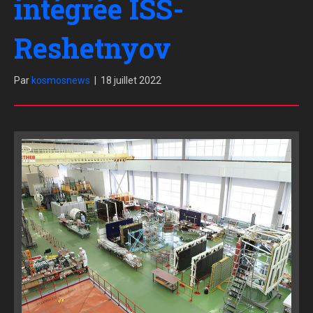
intégrée ISS-
Reshetnyov
Par
kosmosnews
|
18 juillet 2022