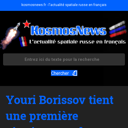
kosmosnews.fr - l'actualité spatiale russe en français
Chercher
Youri Borissov tient
une première