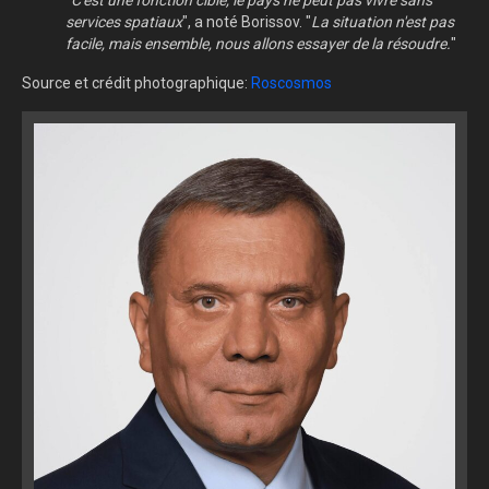
"
C'est une fonction cible, le pays ne peut pas vivre sans
services spatiaux
", a noté Borissov. "
La situation n'est pas
facile, mais ensemble, nous allons essayer de la résoudre.
"
Source et crédit photographique:
Roscosmos