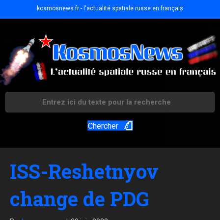
kosmosnews.fr - l'actualité spatiale russe en français
Chercher
ISS-Reshetnyov
change de PDG