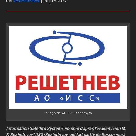
Par
kosmosnews
|
28 juin 2022
Le logo de AO ISS-Reshetnyov.
Information Satellite Systems nommé d'après l'académicien M.
F. Reshetnyov" (ISS-Reshetnyov, qui fait partie de Roscosmos)