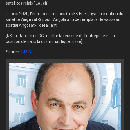
satellites
relais "
Louch
".
Depuis 2020, l'entreprise a repris (à RKK Energuya) la création du
satellite
Angosat-2
pour l'Angola afin de remplacer le vaisseau
spatial Angosat-1 défaillant.
[NK: la stabilité du DG montre la réussite de l'entreprise et sa
position clé dans la cosmonautique russe].
Source:
TASS