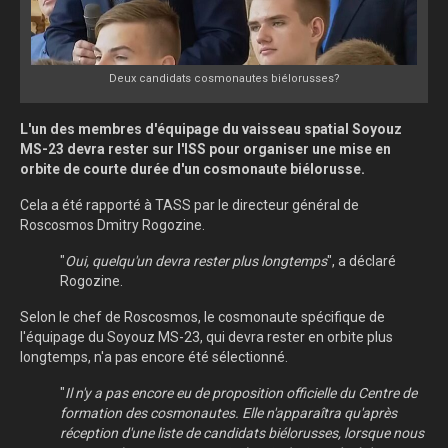
Deux candidats cosmonautes biélorusses?
L'un des membres d'équipage du vaisseau spatial Soyouz
MS-23 devra rester sur l'ISS pour organiser une mise en
orbite de courte durée d'un cosmonaute biélorusse.
Cela a été rapporté à TASS par le directeur général de
Roscosmos Dmitry Rogozine.
"
Oui, quelqu'un devra rester plus longtemps
", a déclaré
Rogozine.
Selon le chef de Roscosmos, le cosmonaute spécifique de
l'équipage du Soyouz MS-23, qui devra rester en orbite plus
longtemps, n'a pas encore été sélectionné.
"
Il n'y a pas encore eu de proposition officielle du Centre de
formation des cosmonautes. Elle n'apparaîtra qu'après
réception d'une liste de candidats biélorusses, lorsque nous