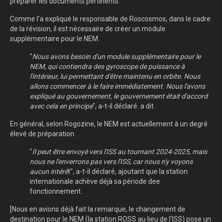
préparer les documents pertinents.
Comme l'a expliqué le responsable de Roscosmos, dans le cadre
de la révision, il est nécessaire de créer un module
supplémentaire pour le NEM.
"
Nous avons besoin d'un module supplémentaire pour le
NEM, qui contiendra des gyroscope de puissance à
l'intérieur, lui permettant d'être maintenu en orbite. Nous
allons commencer à le faire immédiatement. Nous l'avons
expliqué au gouvernement, le gouvernement était d'accord
avec cela en principe
", a-t-il déclaré. a dit.
En général, selon Rogozine, le NEM est actuellement à un degré
élevé de préparation.
"
Il peut être envoyé vers l'ISS au tournant 2024-2025, mais
nous ne l'enverrons pas vers l'ISS, car nous n'y voyons
aucun intérê
t", a-t-il déclaré, ajoutant que la station
internationale achève déjà sa période dee
fonctionnement.
[Nous en avions déjà fait la remarque, le changement de
destination pour le NEM (la station ROSS au lieu de l'ISS) pose un