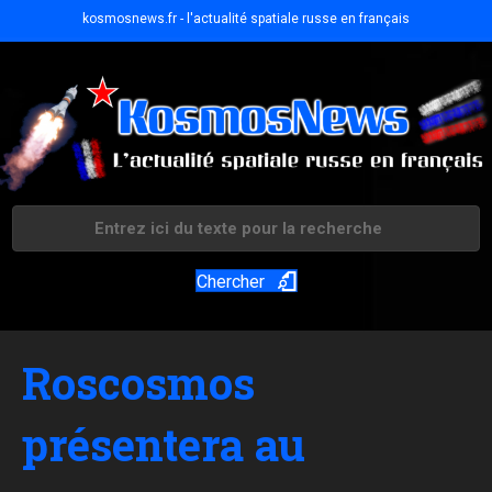
kosmosnews.fr - l'actualité spatiale russe en français
Chercher
Roscosmos
présentera au