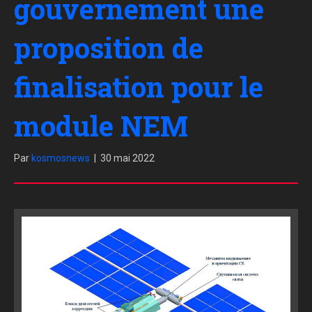
gouvernement une
proposition de
finalisation pour le
module NEM
Par
kosmosnews
|
30 mai 2022