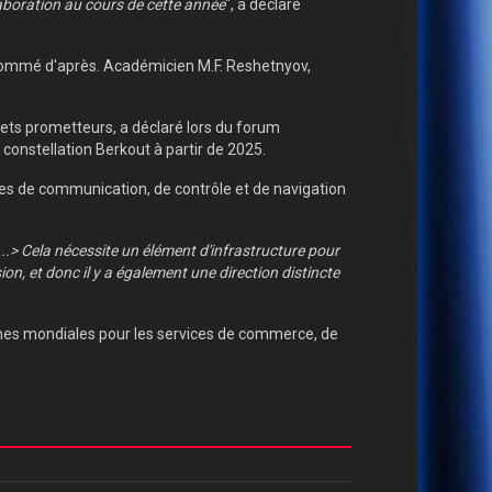
laboration au cours de cette année
", a déclaré
" nommé d'après. Académicien M.F. Reshetnyov,
jets prometteurs, a déclaré lors du forum
constellation Berkout à partir de 2025.
ies de communication, de contrôle et de navigation
<...> Cela nécessite un élément d'infrastructure pour
n, et donc il y a également une direction distincte
ormes mondiales pour les services de commerce, de