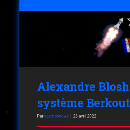
Alexandre Bloshe
système Berkout
Par
kosmosnews
|
26 avril 2022