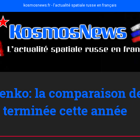
kosmosnews.fr - l'actualité spatiale russe en français
nko: la comparaison des
 terminée cette année