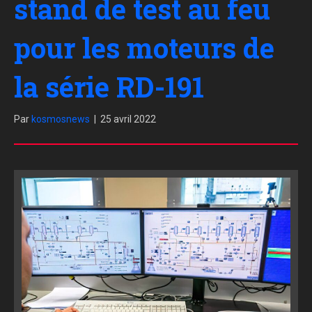
stand de test au feu
pour les moteurs de
la série RD-191
Par
kosmosnews
|
25 avril 2022