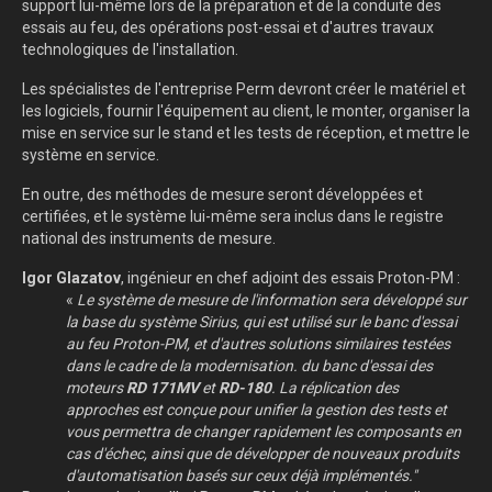
support lui-même lors de la préparation et de la conduite des
essais au feu, des opérations post-essai et d'autres travaux
technologiques de l'installation.
Les spécialistes de l'entreprise Perm devront créer le matériel et
les logiciels, fournir l'équipement au client, le monter, organiser la
mise en service sur le stand et les tests de réception, et mettre le
système en service.
En outre, des méthodes de mesure seront développées et
certifiées, et le système lui-même sera inclus dans le registre
national des instruments de mesure.
Igor Glazatov
, ingénieur en chef adjoint des essais Proton-PM :
«
Le système de mesure de l'information sera développé sur
la base du système Sirius, qui est utilisé sur le banc d'essai
au feu Proton-PM, et d'autres solutions similaires testées
dans le cadre de la modernisation. du banc d'essai des
moteurs
RD 171MV
et
RD-180
. La réplication des
approches est conçue pour unifier la gestion des tests et
vous permettra de changer rapidement les composants en
cas d'échec, ainsi que de développer de nouveaux produits
d'automatisation basés sur ceux déjà implémentés."